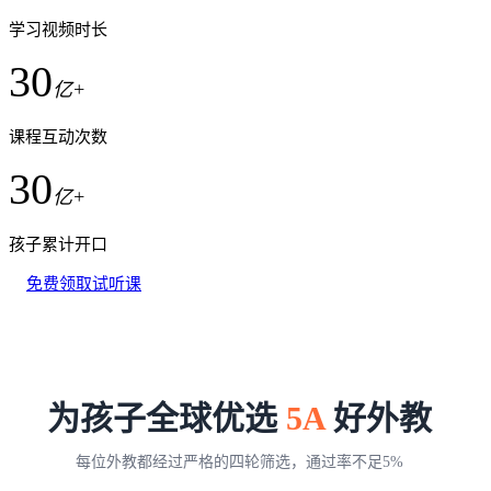
学习视频时长
30
亿+
课程互动次数
30
亿+
孩子累计开口
免费领取试听课
为孩子全球优选
5A
好外教
每位外教都经过严格的四轮筛选，通过率不足5%