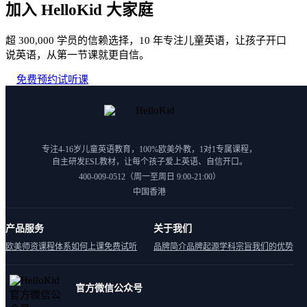
加入 HelloKid 大家庭
超 300,000 学员的信赖选择，10 年专注儿童英语，让孩子开口
说英语，从第一节课就更自信。
免费预约试听课
专注4-16岁儿童英语教育，100%欧美外教，1对1专属课程，
自主研发ESL教材，让每个孩子爱上英语、自信开口。
400-009-0512（周一至周日 9:00-21:00）
中国香港
产品服务
关于我们
欧美师资
课程体系
如何上课
免费试听
品牌简介
品牌起源
学科宗旨
我们的优势
官方微信公众号