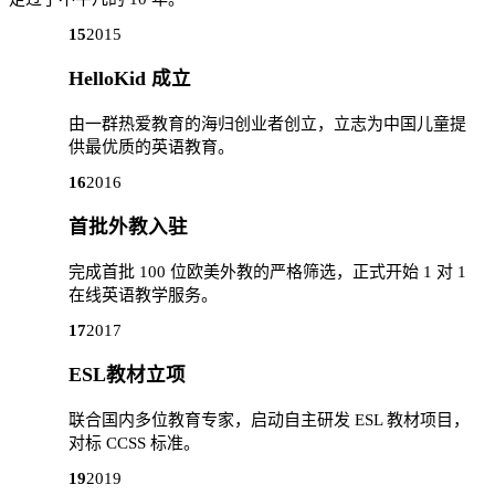
15
2015
HelloKid 成立
由一群热爱教育的海归创业者创立，立志为中国儿童提
供最优质的英语教育。
16
2016
首批外教入驻
完成首批 100 位欧美外教的严格筛选，正式开始 1 对 1
在线英语教学服务。
17
2017
ESL教材立项
联合国内多位教育专家，启动自主研发 ESL 教材项目，
对标 CCSS 标准。
19
2019