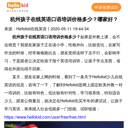
申请免费试听
杭州孩子在线英语口语培训价格多少？哪家好？
来源：Hellokid在线英语
丨
2020-05-11 19:44:34
杭州孩子在线英语口语培训价格多少？
如果是外教上课，会不
会很贵？我朋友家孩子正在读小学，性格外向，比较贪玩，在家写
作业的时候，经常偷偷跑出去，朋友觉得这样下去不行，会影响学
习，于是跟老公决定给孩子报个英语培训班，让孩子学点东西，省
得在外面玩得不回家。
某天，朋友在家上网的时候，看到了一条关于Hellokid少儿在线
英语的信息，咨询了一下，了解到Hellokid是网上固定欧美外教一对
一培训的，比较有特色，也比较有针对性，学习很系统，特别适合
少儿，跟老公商量后，就决定在Hellokid先买半年的课试试，让孩子
学习英语，将来踏入社会也能多一门技能。试听链接：
https://www.hellokid.com/user/free/free.html