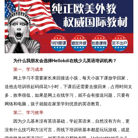
为什么我朋友会选择Hellokdi在线少儿英语培训机构？
第一、学习成本
网上学习不需要家长来回接送小孩，每天小孩下课放学回家，
送他去培训班起码得花1小时，下课后还需要去接回来，占用时间太
多，效率很低，如果是网上在线学习，就不会有接送问题，只要有
网络和电脑，孩子就能在家里学到优质的英语教育。
第二、学习效率
因为少儿基本没有英语基础，学起英语来，自然没有方向，更
没有什么技巧和方法可言，而线下培训班基本都是玩玩游戏，或是
背些简单的英语词汇，对英语学习帮助有限，Hellokid针对于少儿，