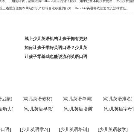
）。如需转载，必须取得Hellokid英语的合法授权。如果已受本网授权使用，应在授权范
。对于违反上述规定侵犯本网站知识产权等合法权益的行为，Hellokid英语将依法追究其法律责任。
线上少儿英语机构让孩子拥有更好
如何让孩子学好英语口语？少儿英
让孩子零基础也能说流利英语口语
语启蒙]
[幼儿英语教材]
[幼儿英语单词]
[幼儿英语排名]
语听力]
[幼儿英语早教]
[幼儿英语培训]
[幼儿英语字母]
口语]
[少儿英语学习]
[少儿英语培训]
[少儿英语教学]