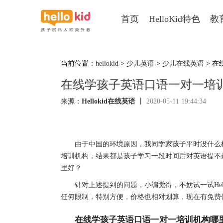
首页
HelloKid特色
教
当前位置：
hellokid
>
少儿英语
>
少儿在线英语
> 
在线学孩子英语口语一对一培
来源：
Hellokid在线英语
丨
2020-05-11 19:44:34
由于中国的环境原因，我同学家孩子平时没什么机
培训机构，结果都是孩子学习一段时间后对英语提不
里好？
针对上述提到的问题，小编觉得，不妨试一试Hell
任何限制，特别方便，价格也相对划算，现在有免费
在线学孩子英语口语一对一培训机构哪