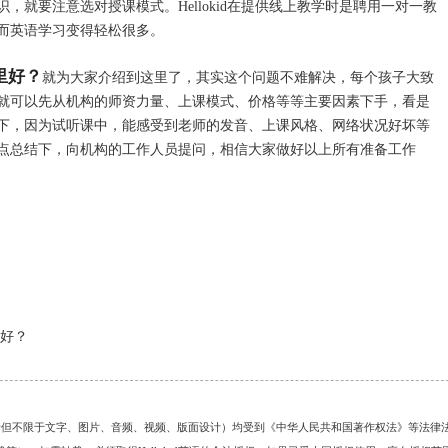
，就要注意选对授课模式。Hellokid在提供线上教学时是聘用一对一教
而英语学习变得轻松很多。
里好？
就为大家介绍到这里了，其实这个问题不难解决，每个孩子大致
就可以先从机构的师资力量、上课模式、价格等等主要因素下手，看是
下，因为试听课中，能感受到老师的发音、上课风格、网络状况好坏等
点总结下，向机构的工作人员提问，相信大家做好以上所有准备工作
好？
的任何资料（包括但不限于文字、图片、音频、视频、版面设计）均受到《中华人民共和国著作权法》等法律