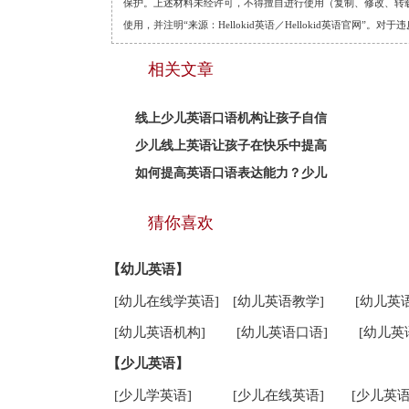
保护。上述材料未经许可，不得擅自进行使用（复制、修改、转载等
使用，并注明“来源：Hellokid英语／Hellokid英语官网”
相关文章
线上少儿英语口语机构让孩子自信
少儿线上英语让孩子在快乐中提高
如何提高英语口语表达能力？少儿
猜你喜欢
【幼儿英语】
[幼儿在线学英语]
[幼儿英语教学]
[幼儿英
[幼儿英语机构]
[幼儿英语口语]
[幼儿英
【少儿英语】
[少儿学英语]
[少儿在线英语]
[少儿英语