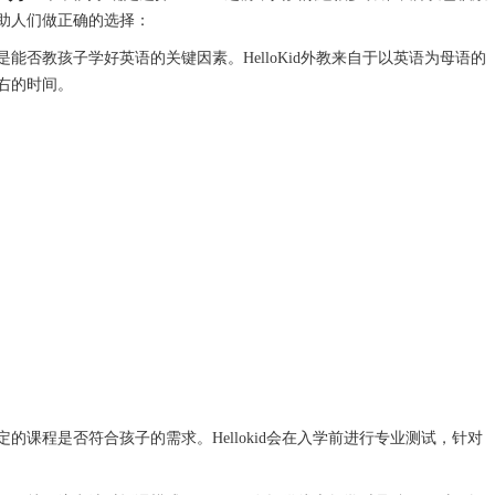
助人们做正确的选择：
能否教孩子学好英语的关键因素。HelloKid外教来自于以英语为母语的
右的时间。
的课程是否符合孩子的需求。Hellokid会在入学前进行专业测试，针对