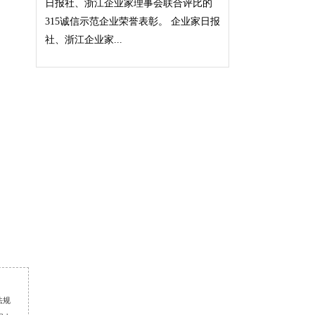
日报社、浙江企业家理事会联合评比的
315诚信示范企业荣誉表彰。 企业家日报
社、浙江企业家...
法规