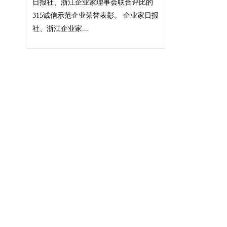
日报社、浙江企业家理事会联合评比的
315诚信示范企业荣誉表彰。 企业家日报
社、浙江企业家...