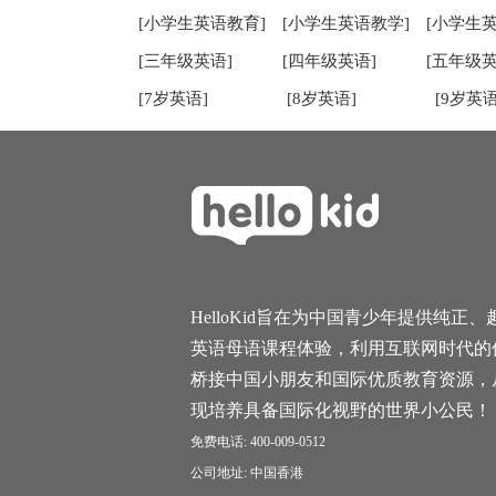
[小学生英语教育]
[小学生英语教学]
[小学生
[三年级英语]
[四年级英语]
[五年级英
[7岁英语]
[8岁英语]
[9岁英语
HelloKid旨在为中国青少年提供纯正、
英语母语课程体验，利用互联网时代的
桥接中国小朋友和国际优质教育资源，
现培养具备国际化视野的世界小公民！
免费电话: 400-009-0512
公司地址: 中国香港