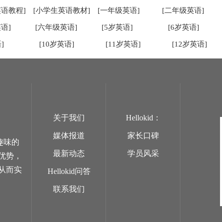
英语教程]
[小学生英语教材]
[一年级英语]
[二年级英语]
语]
[六年级英语]
[5岁英语]
[6岁英语]
]
[10岁英语]
[11岁英语]
[12岁英语]
关于我们
Hellokid：
媒体报道
家长口碑
趣味的
最新动态
学员风采
优势，
从而实
Hellokid问答
联系我们