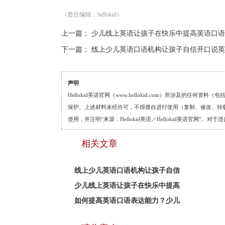
（责任编辑：hellokid）
上一篇：
少儿线上英语让孩子在快乐中提高英语口语
下一篇：
线上少儿英语口语机构让孩子自信开口说英
声明
Hellokid英语官网（www.hellokid.com）所涉及
保护。上述材料未经许可，不得擅自进行使用（复制、修改、转载等
使用，并注明“来源：Hellokid英语／Hellokid英语官网”
相关文章
线上少儿英语口语机构让孩子自信
少儿线上英语让孩子在快乐中提高
如何提高英语口语表达能力？少儿