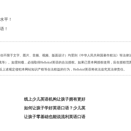
水平！
语！
的任何资料（包括但不限于文字、图片、音频、视频、版面设计）均受到《中华人民共和国著作权法》等法律
）。如需转载，必须取得Hellokid英语的合法授权。如果已受本网授权使用，应在授权范
。对于违反上述规定侵犯本网站知识产权等合法权益的行为，Hellokid英语将依法追究其法律责任。
线上少儿英语机构让孩子拥有更好
如何让孩子学好英语口语？少儿英
让孩子零基础也能说流利英语口语