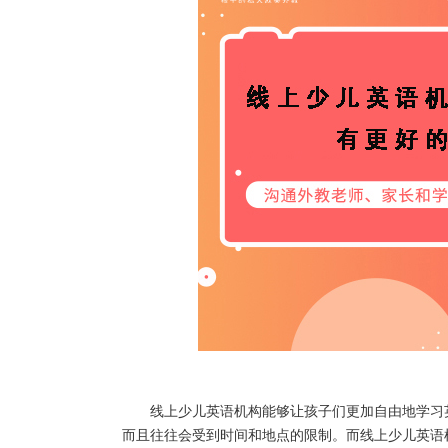
线上少儿英语机构能够让孩子们更加自由地学习英
而且往往会受到时间和地点的限制。而线上少儿英语