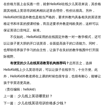
在价格方面上会实惠一些，就拿HelloKid在线少儿英语来说，其价格
跟其他线上英语培训机构相比还算合理些，性价比很高。另外，
HelloKid对筛选外教也是相当严格的，要求外教均具备相关的英语资
格证书和丰富的授课经验，而且还要求外教是纯欧美的，这样可以
保证英语口音纯正、标准。
不仅如此，HelloKid采用的在线固定外教一对一教学模式，还可
以让孩子更大胆的开口说英语，全面提高孩子的口语能力。同时，
也帮助培养孩子学习的自主性，让孩子在良好的教学氛围中打开国
际视野。
有便宜的少儿在线英语教育机构推荐吗？
总而言之，选择
HelloKid线上少儿英语培训，可以让孩子在线学习，十分方便。此
外，HelloKid外教老师在上课的时候也很专业，也很有耐心，能够让
孩子学英语更高效。
（责任编辑：hellokid）
少儿线上英语哪里好？
上一篇：
少儿在线英语培训价格多少钱？
下一篇：