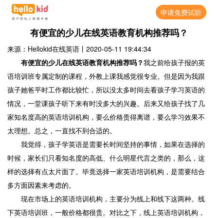
申请免费试听
有便宜的少儿在线英语教育机构推荐吗？
来源：Hellokid在线英语
丨
2020-05-11 19:44:34
有便宜的少儿在线英语教育机构推荐吗？
我之前给孩子报的英
语培训班专属定制的课程，外教上课我感觉很专业。但是因为我跟
孩子她爸平时工作都比较忙，所以没太多时间去看孩子学习英语的
情况，一堂课孩子听下来有时没多大的兴趣。后来又给孩子找了几
家知名度高的英语培训机构，要么价格贵得离谱，要么学习效果不
太理想。总之，一直找不到合适的。
我觉得，孩子学英语是需要长时间坚持的事情，如果在选择的
时候，家长们只看知名度的高低、什么明星代言之类的，那么，这
样的选择有点太片面了。毕竟选择一家英语培训机构，是需要结合
多方面因素来考虑的。
现在市场上的英语培训机构，主要分为线上和线下这两种。线
下英语培训班，一般价格都很贵。对比之下，线上英语培训机构，