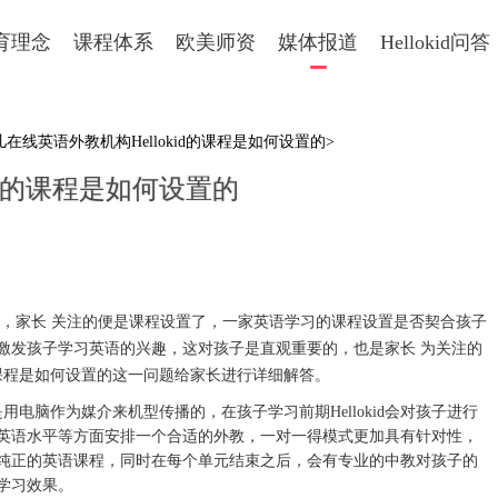
育理念
课程体系
欧美师资
媒体报道
Hellokid问答
儿在线英语外教机构Hellokid的课程是如何设置的>
id的课程是如何设置的
量，家长 关注的便是课程设置了，一家英语学习的课程设置是否契合孩子
激发孩子学习英语的兴趣，这对孩子是直观重要的，也是家长 为关注的
课程是如何设置的这一问题给家长进行详细解答。
是用电脑作为媒介来机型传播的，在孩子学习前期
Hellokid
会对孩子进行
英语水平等方面安排一个合适的外教，一对一得模式更加具有针对性，
纯正的英语课程，同时在每个单元结束之后，会有专业的中教对孩子的
学习效果。