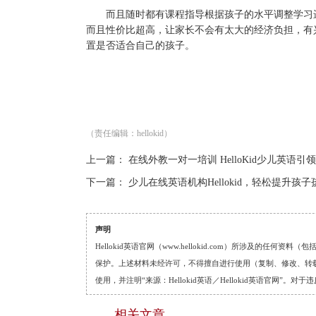
而且随时都有课程指导根据孩子的水平调整学习
而且性价比超高，让家长不会有太大的经济负担，有
置是否适合自己的孩子。
（责任编辑：hellokid）
上一篇：
在线外教一对一培训 HelloKid少儿英语
下一篇：
少儿在线英语机构Hellokid，轻松提升孩
声明
Hellokid英语官网（www.hellokid.com）所涉及
保护。上述材料未经许可，不得擅自进行使用（复制、修改、转载等
使用，并注明“来源：Hellokid英语／Hellokid英语官网”
相关文章