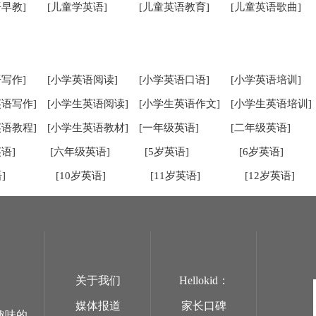
早教]
[儿童学英语]
[儿童英语教育]
[儿童英语歌曲]
写作]
[小学英语阅读]
[小学英语口语]
[小学英语培训]
英语写作]
[小学生英语阅读]
[小学生英语作文]
[小学生英语培训]
英语教程]
[小学生英语教材]
[一年级英语]
[二年级英语]
语]
[六年级英语]
[5岁英语]
[6岁英语]
]
[10岁英语]
[11岁英语]
[12岁英语]
关于我们
Hellokid：
媒体报道
家长口碑
趣味的