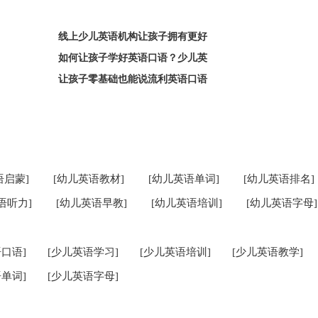
线上少儿英语机构让孩子拥有更好
如何让孩子学好英语口语？少儿英
让孩子零基础也能说流利英语口语
语启蒙]
[幼儿英语教材]
[幼儿英语单词]
[幼儿英语排名]
语听力]
[幼儿英语早教]
[幼儿英语培训]
[幼儿英语字母]
口语]
[少儿英语学习]
[少儿英语培训]
[少儿英语教学]
单词]
[少儿英语字母]