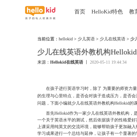
首页
HelloKid特色
教
当前位置：
hellokid
>
少儿英语
>
少儿在线英语
> 少
少儿在线英语外教机构Hellok
来源：
Hellokid在线英语
丨
2020-05-11 19:44:34
在孩子进行英语学习时，除了 为重要的师资力
的生理与心里特点，是否会对孩子造成压力，是否会
问题，下面小编就少儿在线英语外教机构
Hellokid
的
首先
Hellokid
作为一家少儿在线英语外教机构，
一个关于英语水平的测试，然后依据孩子的性格爱好
上课采用纯英文的交流环境，能够帮助孩子更加融入
学习成果进行一个总结与延伸，让孩子有一个显著的