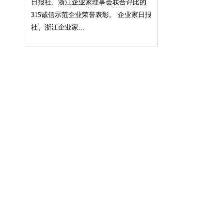
日报社、浙江企业家理事会联合评比的
315诚信示范企业荣誉表彰。 企业家日报
社、浙江企业家...