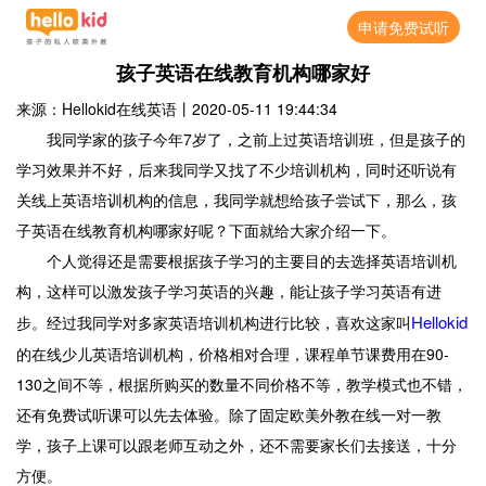
申请免费试听
孩子英语在线教育机构哪家好
来源：Hellokid在线英语
丨
2020-05-11 19:44:34
我同学家的孩子今年7岁了，之前上过英语培训班，但是孩子的
学习效果并不好，后来我同学又找了不少培训机构，同时还听说有
关线上英语培训机构的信息，我同学就想给孩子尝试下，那么，孩
子英语在线教育机构哪家好呢？下面就给大家介绍一下。
个人觉得还是需要根据孩子学习的主要目的去选择英语培训机
构，这样可以激发孩子学习英语的兴趣，能让孩子学习英语有进
Hellokid
步。经过我同学对多家英语培训机构进行比较，喜欢这家叫
的在线少儿英语培训机构，价格相对合理，课程单节课费用在90-
130之间不等，根据所购买的数量不同价格不等，教学模式也不错，
还有免费试听课可以先去体验。除了固定欧美外教在线一对一教
学，孩子上课可以跟老师互动之外，还不需要家长们去接送，十分
方便。