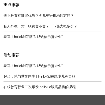
重点推荐
线上教育有哪些优势？少儿英语机构哪家好？
私人外教一对一收费贵不贵？一节课大概多少？
恭喜！hellokid荣膺“3·15诚信示范企业”
活动推荐
恭喜！hellokid荣膺“3·15诚信示范企业”
起步，就与世界同步 | HelloKid在线少儿英语品
在线教育行业二次爆发 hellokid以高品质的课程