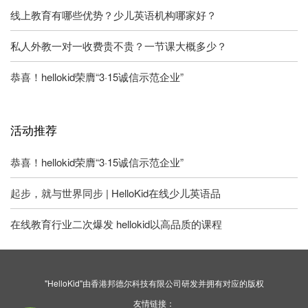
线上教育有哪些优势？少儿英语机构哪家好？
私人外教一对一收费贵不贵？一节课大概多少？
恭喜！hellokid荣膺“3·15诚信示范企业”
活动推荐
恭喜！hellokid荣膺“3·15诚信示范企业”
起步，就与世界同步 | HelloKid在线少儿英语品
在线教育行业二次爆发 hellokid以高品质的课程
"HelloKid"由香港邦德尔科技有限公司研发并拥有对应的版权
友情链接：