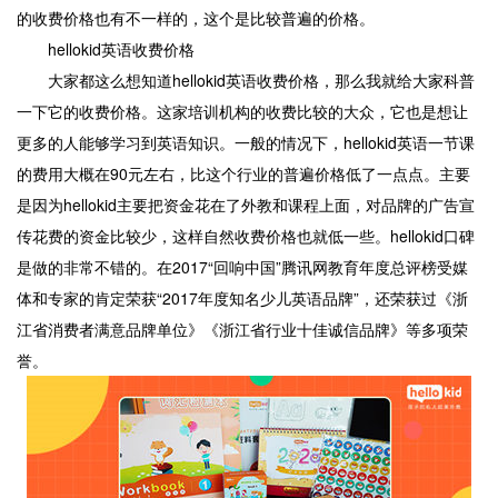
的收费价格也有不一样的，这个是比较普遍的价格。
hellokid英语收费价格
大家都这么想知道hellokid英语收费价格，那么我就给大家科普
一下它的收费价格。这家培训机构的收费比较的大众，它也是想让
更多的人能够学习到英语知识。一般的情况下，hellokid英语一节课
的费用大概在90元左右，比这个行业的普遍价格低了一点点。主要
是因为hellokid主要把资金花在了外教和课程上面，对品牌的广告宣
传花费的资金比较少，这样自然收费价格也就低一些。hellokid口碑
是做的非常不错的。在2017“回响中国”腾讯网教育年度总评榜受媒
体和专家的肯定荣获“2017年度知名少儿英语品牌”，还荣获过《浙
江省消费者满意品牌单位》《浙江省行业十佳诚信品牌》等多项荣
誉。