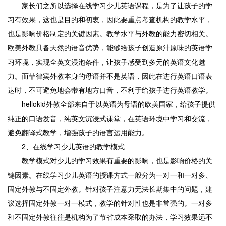
家长们之所以选择在线学习少儿英语课程，是为了让孩子的学
习有效果，这也是目的和初衷，因此要重点考查机构的教学水平，
也是影响价格制定的关键因素。教学水平与外教的能力密切相关。
欧美外教具备天然的语音优势，能够给孩子创造原汁原味的英语学
习环境，实现全英文浸泡条件，让孩子感受到多元的英语文化魅
力。而菲律宾外教本身的母语并不是英语，因此在进行英语口语表
达时，不可避免地会带有地方口音，不利于给孩子进行英语教学。
hellokid外教全部来自于以英语为母语的欧美国家，给孩子提供
纯正的口语发音，纯英文沉浸式课堂，在英语环境中学习和交流，
避免翻译式教学，增强孩子的语言运用能力。
2、在线学习少儿英语的教学模式
教学模式对少儿的学习效果有重要的影响，也是影响价格的关
键因素。在线学习少儿英语的授课方式一般分为一对一和一对多、
固定外教与不固定外教。针对孩子注意力无法长期集中的问题，建
议选择固定外教一对一模式，教学的针对性也是非常强的。一对多
和不固定外教往往是机构为了节省成本采取的办法，学习效果远不