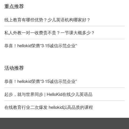
重点推荐
线上教育有哪些优势？少儿英语机构哪家好？
私人外教一对一收费贵不贵？一节课大概多少？
恭喜！hellokid荣膺“3·15诚信示范企业”
活动推荐
恭喜！hellokid荣膺“3·15诚信示范企业”
起步，就与世界同步 | HelloKid在线少儿英语品
在线教育行业二次爆发 hellokid以高品质的课程