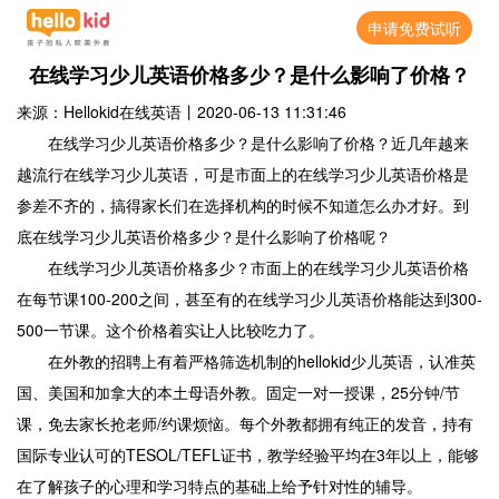
申请免费试听
在线学习少儿英语价格多少？是什么影响了价格？
来源：Hellokid在线英语
丨
2020-06-13 11:31:46
在线学习少儿英语价格多少？是什么影响了价格？近几年越来
越流行在线学习少儿英语，可是市面上的在线学习少儿英语价格是
参差不齐的，搞得家长们在选择机构的时候不知道怎么办才好。到
底在线学习少儿英语价格多少？是什么影响了价格呢？
在线学习少儿英语价格多少？市面上的在线学习少儿英语价格
在每节课100-200之间，甚至有的在线学习少儿英语价格能达到300-
500一节课。这个价格着实让人比较吃力了。
在外教的招聘上有着严格筛选机制的hellokid少儿英语，认准英
国、美国和加拿大的本土母语外教。固定一对一授课，25分钟/节
课，免去家长抢老师/约课烦恼。每个外教都拥有纯正的发音，持有
国际专业认可的TESOL/TEFL证书，教学经验平均在3年以上，能够
在了解孩子的心理和学习特点的基础上给予针对性的辅导。