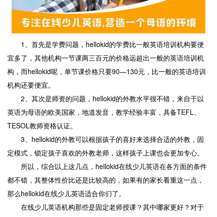
1、首先是学费问题，hellokid的学费比一般英语培训机构要便
宜多了，其他机构一节课两三百元的价格远超出一般的英语培训机
构，而hellokid呢，单节课价格只要90—130元，比一般的英语培训
机构还要便宜。
2、其次是师资的问题，hellokid的外教水平很不错，来自于以
英语为母语的欧美国家，地道发音，教学经验丰富，具备TEFL、
TESOL教师资格认证。
3、hellokid的外教可以根据孩子的喜好来选择合适的外教，固
定模式，锁定孩子喜欢的外教老师，这样孩子上课也会更加专心。
所以，综合以上这几点，hellokid在线少儿英语在各方面的条件
都不错，其整体性价比还是比较高的，如果有的家长看重这一点，
那么hellokid在线少儿英语适合你们了。
在线少儿英语机构那些是固定老师授课？其中哪家更好？对于