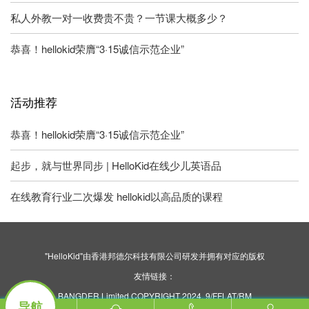
私人外教一对一收费贵不贵？一节课大概多少？
恭喜！hellokid荣膺“3·15诚信示范企业”
活动推荐
恭喜！hellokid荣膺“3·15诚信示范企业”
起步，就与世界同步 | HelloKid在线少儿英语品
在线教育行业二次爆发 hellokid以高品质的课程
"HelloKid"由香港邦德尔科技有限公司研发并拥有对应的版权
友情链接：
BANGDER Limited COPYRIGHT 2024. 9/FFLAT/RM
导航
ASILVERCORP INTERNATIONAL TOWER707-713