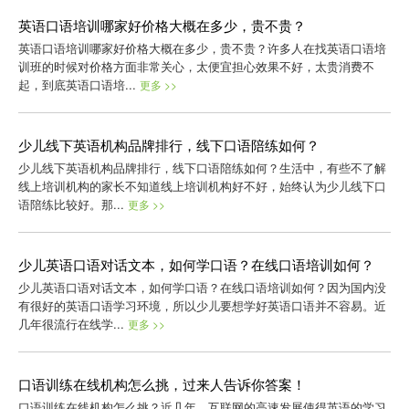
英语口语培训哪家好价格大概在多少，贵不贵？
英语口语培训哪家好价格大概在多少，贵不贵？许多人在找英语口语培
训班的时候对价格方面非常关心，太便宜担心效果不好，太贵消费不
起，到底英语口语培...
更多 >>
少儿线下英语机构品牌排行，线下口语陪练如何？
少儿线下英语机构品牌排行，线下口语陪练如何？生活中，有些不了解
线上培训机构的家长不知道线上培训机构好不好，始终认为少儿线下口
语陪练比较好。那...
更多 >>
少儿英语口语对话文本，如何学口语？在线口语培训如何？
少儿英语口语对话文本，如何学口语？在线口语培训如何？因为国内没
有很好的英语口语学习环境，所以少儿要想学好英语口语并不容易。近
几年很流行在线学...
更多 >>
口语训练在线机构怎么挑，过来人告诉你答案！
口语训练在线机构怎么挑？近几年，互联网的高速发展使得英语的学习