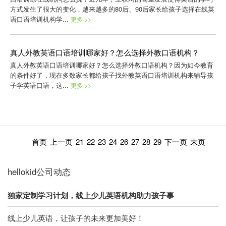
方式发生了很大的变化，越来越多的80后、90后家长给孩子选择在线英
语口语培训机构学...
更多 >>
真人外教英语口语培训哪家好？怎么选择外教口语机构？
真人外教英语口语培训哪家好？怎么选择外教口语机构？因为如今教育
的条件好了，现在多数家长都给孩子找外教英语口语培训机构来辅导孩
子学英语口语，这...
更多 >>
首页
上一页
21
22
23
24
26
27
28
29
下一页
末页
hellokid公司动态
独家定制学习计划，线上少儿英语机构助力孩子事
线上少儿英语，让孩子的未来更加美好！