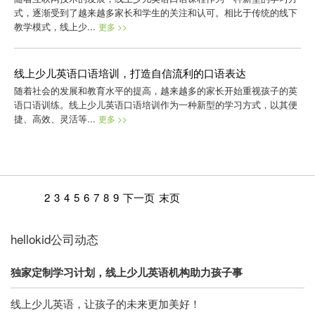
式，逐渐受到了越来越多家长和学生的关注和认可。相比于传统的线下
教学模式，线上少...
更多 >>
线上少儿英语口语培训，打造自信流利的口语表达
随着社会的发展和教育水平的提高，越来越多的家长开始重视孩子的英
语口语训练。线上少儿英语口语培训作为一种新型的学习方式，以其便
捷、高效、灵活等...
更多 >>
2
3
4
5
6
7
8
9
下一页
末页
hellokid公司动态
独家定制学习计划，线上少儿英语机构助力孩子事
线上少儿英语，让孩子的未来更加美好！