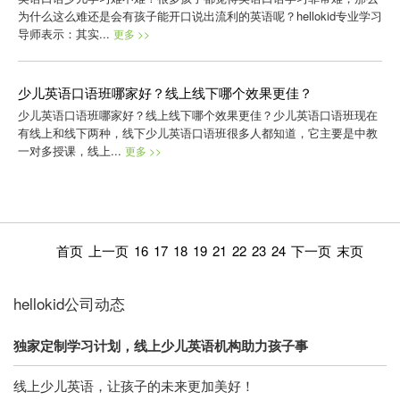
为什么这么难还是会有孩子能开口说出流利的英语呢？hellokid专业学习
导师表示：其实...
更多 >>
少儿英语口语班哪家好？线上线下哪个效果更佳？
少儿英语口语班哪家好？线上线下哪个效果更佳？少儿英语口语班现在
有线上和线下两种，线下少儿英语口语班很多人都知道，它主要是中教
一对多授课，线上...
更多 >>
首页
上一页
16
17
18
19
21
22
23
24
下一页
末页
hellokid公司动态
独家定制学习计划，线上少儿英语机构助力孩子事
线上少儿英语，让孩子的未来更加美好！