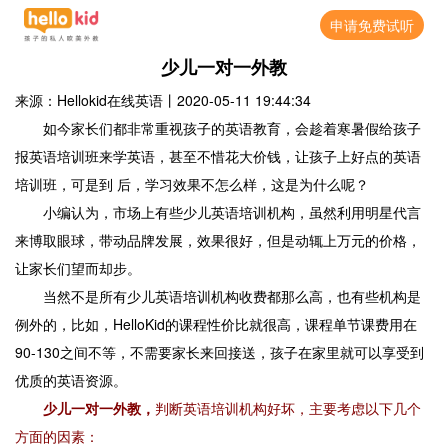
申请免费试听
少儿一对一外教
来源：Hellokid在线英语
丨
2020-05-11 19:44:34
如今家长们都非常重视孩子的英语教育，会趁着寒暑假给孩子
报英语培训班来学英语，甚至不惜花大价钱，让孩子上好点的英语
培训班，可是到 后，学习效果不怎么样，这是为什么呢？
小编认为，市场上有些少儿英语培训机构，虽然利用明星代言
来博取眼球，带动品牌发展，效果很好，但是动辄上万元的价格，
让家长们望而却步。
当然不是所有少儿英语培训机构收费都那么高，也有些机构是
例外的，比如，HelloKid的课程性价比就很高，课程单节课费用在
90-130之间不等，不需要家长来回接送，孩子在家里就可以享受到
优质的英语资源。
少儿一对一外教，
判断英语培训机构好坏，主要考虑以下几个
方面的因素：