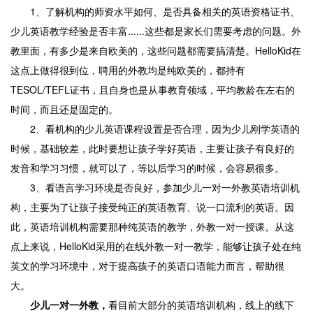
1、了解机构的师资水平如何、是否具备相关的英语资格证书、
少儿英语教学经验是否丰富......这些都是家长们需要考虑的问题。外
教里面，有多少是来自欧美的，这些问题都需要搞清楚。HelloKid在
这点上做得很到位，聘用的外教均是纯欧美的，都持有
TESOL/TEFL证书，且自身也是从事教育领域，平均教龄在左右的
时间，而且还是固定的。
2、看机构的少儿英语课程设置是否合理，因为少儿刚学英语的
时候，基础较差，此时要想让孩子学好英语，主要让孩子有良好的
发音和学习习惯，就可以了，等以后学习的时候，会容易很多。
3、看语言学习环境是否良好，参加少儿一对一外教英语培训机
构，主要为了让孩子接受纯正的英语教育、说一口流利的英语。因
此，英语培训机构需要那种纯英语的教学，外教一对一授课。从这
点上来说，HelloKid采用的在线外教一对一教学，能够让孩子处在纯
英文的学习环境中，对于提高孩子的英语口语能力而言，帮助很
大。
少儿一对一外教，
看目前大部分的英语培训机构，线上的线下