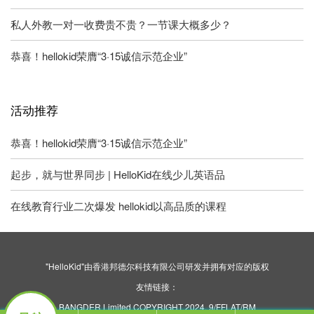
私人外教一对一收费贵不贵？一节课大概多少？
恭喜！hellokid荣膺“3·15诚信示范企业”
活动推荐
恭喜！hellokid荣膺“3·15诚信示范企业”
起步，就与世界同步 | HelloKid在线少儿英语品
在线教育行业二次爆发 hellokid以高品质的课程
"HelloKid"由香港邦德尔科技有限公司研发并拥有对应的版权
友情链接：
BANGDER Limited COPYRIGHT 2024. 9/FFLAT/RM