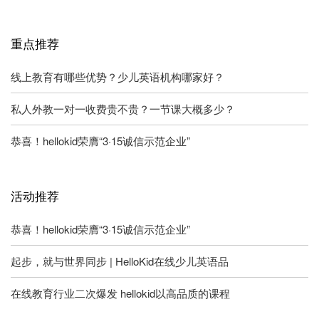
重点推荐
线上教育有哪些优势？少儿英语机构哪家好？
私人外教一对一收费贵不贵？一节课大概多少？
恭喜！hellokid荣膺“3·15诚信示范企业”
活动推荐
恭喜！hellokid荣膺“3·15诚信示范企业”
起步，就与世界同步 | HelloKid在线少儿英语品
在线教育行业二次爆发 hellokid以高品质的课程