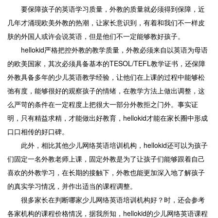
要保障孩子的英语学习质量，外教的质量就必须得到保障，近
几年才涌现欧美外教的热潮，让家长意识到，有着和我们不一样皮
肤的外国人或许会说英语，但是他们不一定能够教好孩子。
hellokid严格把控外教的教学质量，外教必须来自以英语为母语
的欧美国家，其次必须具备基本的TESOL/TEFL教学证书，还保障
外教具备多年的少儿英语教学经验，让他们在上课的过程中能够松
弛有度，能够很好的观察孩子的情绪，在教学方法上做出调整，这
么严苛的条件在一定程度上把很大一部分外教拒之门外。事实证
明，只有精益求精，才能做出好教育，hellokid才能在家长圈中形成
口口相传的好口碑。
此外，相比其他少儿网络英语培训机构，hellokid还可以为孩子
们固定一名外教老师上课，固定外教是为了让孩子们能够跟着自己
喜欢的外教学习，在长期的接触下，外教也能更加深入地了解孩子
的真实学习情况，并作出适当的课程调整。
很多家长在判断哪家少儿网络英语培训机构好？时，还会参考
各家机构的课程价格情况，据我所知，hellokid的少儿网络英语课程