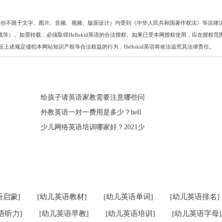
的任何资料（包括但不限于文字、图片、音频、视频、版面设计）均受到《中华人民共和国著作权法》等法律
）。如需转载，必须取得Hellokid英语的合法授权。如果已受本网授权使用，应在授权范
。对于违反上述规定侵犯本网站知识产权等合法权益的行为，Hellokid英语将依法追究其法律责任。
给孩子请英语家教需要注意哪些问
外教英语一对一费用是多少？hell
少儿网络英语培训哪家好？2021少
语启蒙]
[幼儿英语教材]
[幼儿英语单词]
[幼儿英语排名]
语听力]
[幼儿英语早教]
[幼儿英语培训]
[幼儿英语字母]