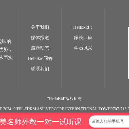
关于我们
Hellokid：
媒体报道
家长口碑
趣味的
最新动态
学员风采
优势，
从而实
Hellokid问答
联系我们
“HelloKid”版权所有
T 2024. 9/FFLAT/RM ASILVERCORP INTERNATIONAL TOWER707-7
欧美名师外教一对一试听课