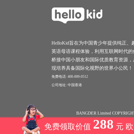
HelloKid旨在为中国青少年提供纯正、
英语母语课程体验，利用互联网时代的
桥接中国小朋友和国际优质教育资源，
现培养具备国际化视野的世界小公民！
免费电话: 400-009-0512
公司地址: 中国香港
BANGDER Limited COPYRIGH
288
免费领取价值
元 