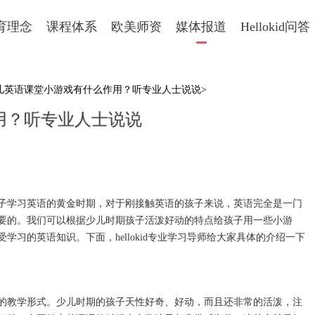
育理念
课程体系
欧美师资
媒体报道
Hellokid问答
少儿英语课堂小游戏有什么作用？听专业人士说说>
用？听专业人士说说
学习英语的黄金时期，对于刚接触英语的孩子来说，英语完全是一门
要的。我们可以根据少儿时期孩子活泼好动的特点给孩子用一些小游
习的英语知识。下面，hellokid专业学习导师给大家具体的介绍一下
教学形式。少儿时期的孩子天性好奇、好动，而且还非常的活泼，注