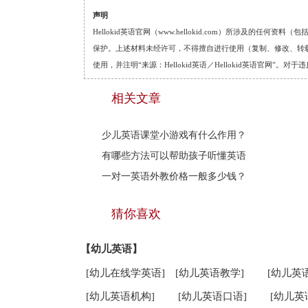
声明
Hellokid英语官网（www.hellokid.com）所涉及
保护。上述材料未经许可，不得擅自进行使用（复制、修改、转载等
使用，并注明“来源：Hellokid英语／Hellokid英语官网”
相关文章
少儿英语课堂小游戏有什么作用？
有哪些方法可以帮助孩子听懂英语
一对一英语外教价格一般多少钱？
猜你喜欢
【幼儿英语】
[幼儿在线学英语]
[幼儿英语教学]
[幼儿英
[幼儿英语机构]
[幼儿英语口语]
[幼儿英