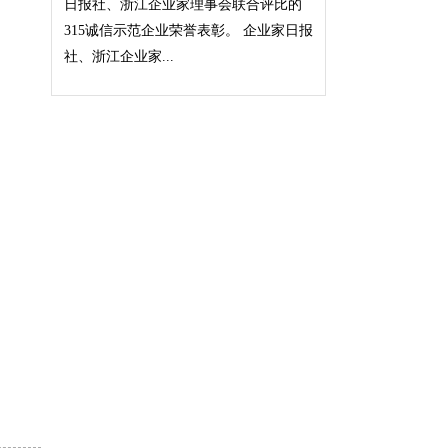
日报社、浙江企业家理事会联合评比的
315诚信示范企业荣誉表彰。 企业家日报
社、浙江企业家...