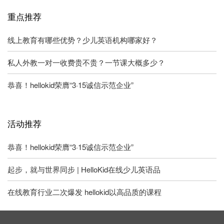
重点推荐
线上教育有哪些优势？少儿英语机构哪家好？
私人外教一对一收费贵不贵？一节课大概多少？
恭喜！hellokid荣膺“3·15诚信示范企业”
活动推荐
恭喜！hellokid荣膺“3·15诚信示范企业”
起步，就与世界同步 | HelloKid在线少儿英语品
在线教育行业二次爆发 hellokid以高品质的课程