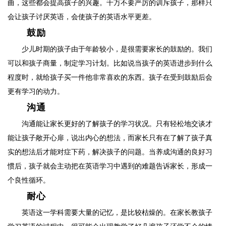
曲，这些都会提高孩子的兴趣。千万不要严厉的训斥孩子，那样只
会让孩子讨厌英语，会使孩子的英语水平更差。
鼓励
少儿时期的孩子由于年龄较小，是很需要家长的鼓励的。我们
可以和孩子商量，制定学习计划。比如说当孩子的英语进步到什么
程度时，就给孩子买一件他非常喜欢的东西。孩子在受到鼓励后会
更有学习的动力。
沟通
沟通能让家长更好的了解孩子的学习状况。只有轻松地交谈才
能让孩子敞开心扉，说出内心的想法，而家长只有在了解了孩子真
实的想法后才能对症下药，解决孩子的问题。当养成沟通的良好习
惯后，孩子就会主动把在英语学习中遇到的难题告诉家长，形成一
个良性循环。
耐心
英语这一学科需要大量的记忆，是比较枯燥的。在家长教孩子