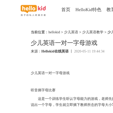
首页
HelloKid特色
教
当前位置：
hellokid
>
少儿英语
>
少儿英语教学
> 
少儿英语一对一字母游戏
来源：
Hellokid在线英语
丨
2020-05-11 19:44:34
少儿英语一对一字母游戏
听音摘字母比赛
这是一个训练学生听认字母能力的游戏，老师先把
说出一个字母，学生就立即摘下教师所念的字母大小