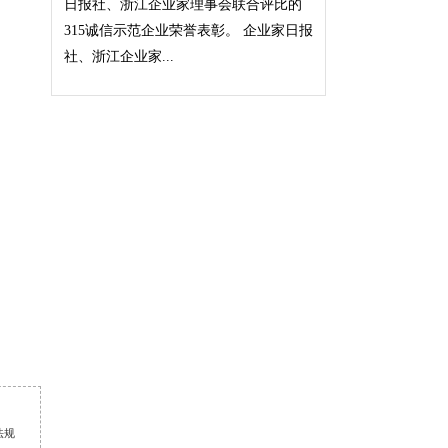
日报社、浙江企业家理事会联合评比的
315诚信示范企业荣誉表彰。 企业家日报
社、浙江企业家...
法规