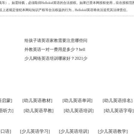
）。如需转载，必须取得Hellokid英语的合法授权。如果已受本网授权使用，应在授权范
。对于违反上述规定侵犯本网站知识产权等合法权益的行为，Hellokid英语将依法追究其法律责任。
给孩子请英语家教需要注意哪些问
外教英语一对一费用是多少？hell
少儿网络英语培训哪家好？2021少
语启蒙]
[幼儿英语教材]
[幼儿英语单词]
[幼儿英语排名]
语听力]
[幼儿英语早教]
[幼儿英语培训]
[幼儿英语字母]
口语]
[少儿英语学习]
[少儿英语培训]
[少儿英语教学]