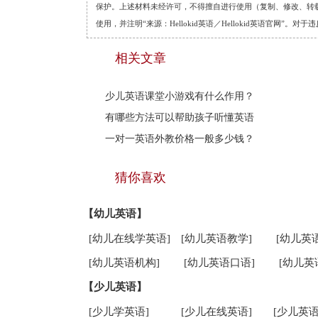
保护。上述材料未经许可，不得擅自进行使用（复制、修改、转载等
使用，并注明“来源：Hellokid英语／Hellokid英语官网”
相关文章
少儿英语课堂小游戏有什么作用？
有哪些方法可以帮助孩子听懂英语
一对一英语外教价格一般多少钱？
猜你喜欢
【幼儿英语】
[幼儿在线学英语]
[幼儿英语教学]
[幼儿英
[幼儿英语机构]
[幼儿英语口语]
[幼儿英
【少儿英语】
[少儿学英语]
[少儿在线英语]
[少儿英语