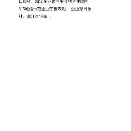
日报社、浙江企业家理事会联合评比的
315诚信示范企业荣誉表彰。 企业家日报
社、浙江企业家...