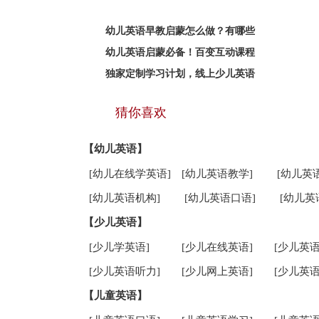
幼儿英语早教启蒙怎么做？有哪些
幼儿英语启蒙必备！百变互动课程
独家定制学习计划，线上少儿英语
猜你喜欢
【幼儿英语】
[幼儿在线学英语]
[幼儿英语教学]
[幼儿英
[幼儿英语机构]
[幼儿英语口语]
[幼儿英
【少儿英语】
[少儿学英语]
[少儿在线英语]
[少儿英语
[少儿英语听力]
[少儿网上英语]
[少儿英语
【儿童英语】