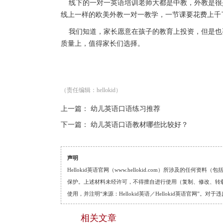
线下的一对一英语培训老师大都是中教，外教是很
线上一样的欧美外教一对一教学，一节课要花费上千
我们知道，家长愿意在孩子的教育上投资，但是也
质量上，值得家长们选择。
（责任编辑：hellokid）
上一篇：
幼儿英语口语练习推荐
下一篇：
幼儿英语口语教材哪些比较好？
声明
Hellokid英语官网（www.hellokid.com）所涉及
保护。上述材料未经许可，不得擅自进行使用（复制、修改、转载等
使用，并注明“来源：Hellokid英语／Hellokid英语官网”
相关文章