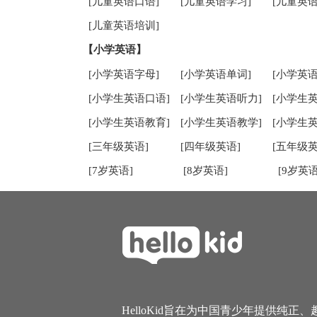
[儿童英语口语]
[儿童英语学习]
[儿童英语
[儿童英语培训]
【小学英语】
[小学英语字母]
[小学英语单词]
[小学英语
[小学生英语口语]
[小学生英语听力]
[小学生
[小学生英语教育]
[小学生英语教学]
[小学生
[三年级英语]
[四年级英语]
[五年级英
[7岁英语]
[8岁英语]
[9岁英语
HelloKid旨在为中国青少年提供纯正、