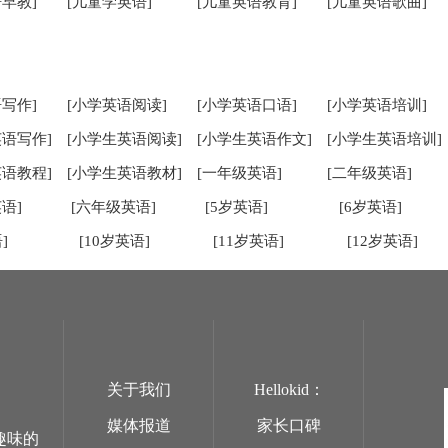
早教]
[儿童学英语]
[儿童英语教育]
[儿童英语歌曲]
写作]
[小学英语阅读]
[小学英语口语]
[小学英语培训]
英语写作]
[小学生英语阅读]
[小学生英语作文]
[小学生英语培训]
英语教程]
[小学生英语教材]
[一年级英语]
[二年级英语]
语]
[六年级英语]
[5岁英语]
[6岁英语]
]
[10岁英语]
[11岁英语]
[12岁英语]
关于我们
Hellokid：
媒体报道
家长口碑
趣味的