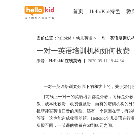
首页
HelloKid特色
教
当前位置：
hellokid
>
幼儿英语
> 一对一英语培训机
一对一英语培训机构如何收费
来源：
Hellokid在线英语
丨
2020-05-11 19:44:34
一对一英语培训要分线下的和线上的，关于如何
目前线上一对一的英语培训都是外教，同样是外教
教，成本比较贵，收费也就贵，而有的培训机构的外
担菲律宾英语口音的风险。还有一个原因在于，有的
等等，这也能造成收费差距。
Hellokid
少儿英语在行
所报不同，一节课的收费在
60
到
80
元之间。