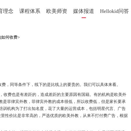
育理念
课程体系
欧美师资
媒体报道
Hellokid问答
构如何收费>
收费，同等条件下，线下的是比线上的要贵的。我们可以具体来看。
，收费也是有差距的，造成差距的主要原因有国籍。有的机构是欧美外
教是菲律宾外教，菲律宾外教的成本很低，所以收费低，但是家长要承
培训机构为了打出知名度，花了大量的运营成本，包括明星代言、广告
业里性价比是非常高的，严选优质的欧美外教，从来不打付费广告，根据