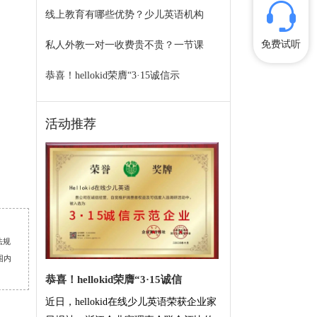
线上教育有哪些优势？少儿英语机构
免费试听
私人外教一对一收费贵不贵？一节课
恭喜！hellokid荣膺“3·15诚信示
活动推荐
法规
围内
恭喜！hellokid荣膺“3·15诚信
近日，hellokid在线少儿英语荣获企业家