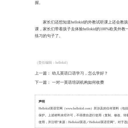
握。
家长们还想知道hellokid的外教试听课上还会教孩
课，家长们带着孩子去体验hellokid的100%欧美外
练习的句子了。
（责任编辑：hellokid）
上一篇：
幼儿英语口语学习，怎么学好？
下一篇：
一对一英语培训机构如何收费
声明
Hellokid英语官网（www.hellokid.com）所涉及
保护。上述材料未经许可，不得擅自进行使用（复制、修改、转载等
使用，并注明“来源：Hellokid英语／Hellokid英语官网”