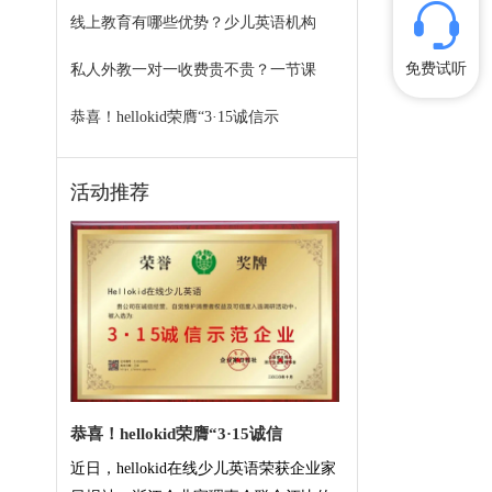
线上教育有哪些优势？少儿英语机构
免费试听
私人外教一对一收费贵不贵？一节课
恭喜！hellokid荣膺“3·15诚信示
活动推荐
恭喜！hellokid荣膺“3·15诚信
近日，hellokid在线少儿英语荣获企业家