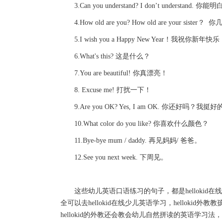
3.Can you understand? I don’t understan
4.How old are you? How old are your si
5.I wish you a Happy New Year！我祝你新年快
6.What's this? 这是什么？
7.You are beautiful! 你真漂亮！
8. Excuse me! 打扰一下！
9.Are you OK? Yes, I am OK. 你还好吗？我挺好
10.What color do you like? 你喜欢什么颜色？
11.Bye-bye mum / daddy. 再见妈妈/ 爸爸。
12.See you next week. 下周见。
这些幼儿英语口语练习的句子，都是hellokid
全可以去hellokid在线少儿英语学习，hellok
hellokid的外教还会教会幼儿自然拼读的英语学