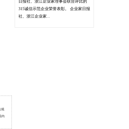
日报社、浙江企业家理事会联合评比的
315诚信示范企业荣誉表彰。 企业家日报
社、浙江企业家...
法规
围内