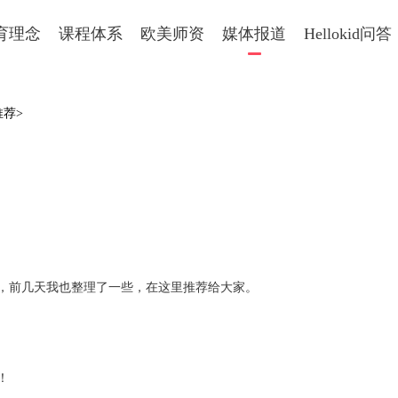
育理念
课程体系
欧美师资
媒体报道
Hellokid问答
推荐>
前几天我也整理了一些，在这里推荐给大家。
好！