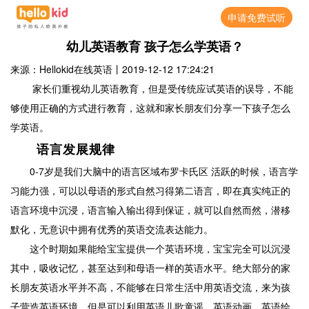
申请免费试听
幼儿英语教育 孩子怎么学英语？
来源：Hellokid在线英语
丨
2019-12-12 17:24:21
家长们重视幼儿英语教育，但是受传统应试英语的误导，不能
够使用正确的方式进行教育，这就和家长朋友们分享一下孩子怎么
学英语。
语言发展规律
0-7岁是我们大脑中的语言区域布罗卡氏区 活跃的时候，语言学
习能力强，可以以母语的形式自然习得第二语言，即在真实纯正的
语言环境中沉浸，语言输入输出得到保证，就可以自然而然，潜移
默化，无意识中拥有优秀的英语交流表达能力。
这个时期如果能给宝宝提供一个英语环境，宝宝完全可以沉浸
其中，吸收记忆，甚至达到和母语一样的英语水平。绝大部分的家
长朋友英语水平并不高，不能够在日常生活中用英语交流，来为孩
子营造英语环境，但是可以利用英语儿歌童谣、英语动画、英语绘