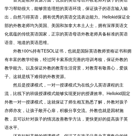
学习帮助很大，能够营造理想的英语环境，保证孩子的语言输入输
出，自然习得英语，拥有优秀的英语交流表达能力。Hellokid保证全
部的外教老师均为英国、美国和加拿大本土人士，拥有深厚英语文
化底蕴的传统英语国家，正宗的英语母语外教老师具备标准的英语
语音、地道的英语思维。
外教100%持有TESOL证书，也就是国际英语教师资格证书和拥
有丰富的教学经验，经过阿卡索系统完善的培训考核，保证外教的
教学能力。以及保证外教的教育生活背景，对教育有敬畏心，爱孩
子。这就是线下难得的外教资源。
然后是授课模式，一对一授课模式为在线少儿英语课程的主
流，比线下的班级授课模式能够实现更好的授课效率。Hellokid固定
外教一对一授课模式，这就保证了师生相互熟悉了解，外教对孩子
亦师亦友，让孩子敞开心扉，积极分享交流。外教也就是因材施
教，且可以针对孩子的情况改善教学方法，更快更好的提高孩子英
语水平。
还有短时高频的授课模式，保证了在孩子注意力高度集中的状