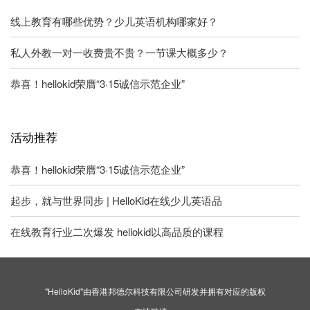
线上教育有哪些优势？少儿英语机构哪家好？
私人外教一对一收费贵不贵？一节课大概多少？
恭喜！hellokid荣膺“3·15诚信示范企业”
活动推荐
恭喜！hellokid荣膺“3·15诚信示范企业”
起步，就与世界同步 | HelloKid在线少儿英语品
在线教育行业二次爆发 hellokid以高品质的课程
"HelloKid"由香港邦德尔科技有限公司研发并拥有对应的版权