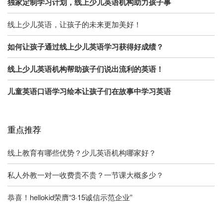
独家定制学习计划，线上少儿英语机构助力孩子事
线上少儿英语，让孩子的未来更加美好！
如何让孩子通过线上少儿英语学习获得好成绩？
线上少儿英语机构帮助孩子们说出流利的英语！
儿童英语口语学习绘本让孩子们在故事中学习英语
重点推荐
线上教育有哪些优势？少儿英语机构哪家好？
私人外教一对一收费贵不贵？一节课大概多少？
恭喜！hellokid荣膺“3·15诚信示范企业”