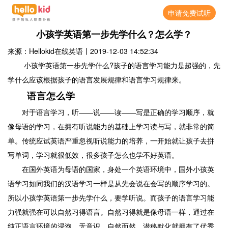
申请免费试听
小孩学英语第一步先学什么？怎么学？
来源：Hellokid在线英语
丨
2019-12-03 14:52:34
小孩学英语第一步先学什么?孩子的语言学习能力是超强的，先
学什么应该根据孩子的语言发展规律和语言学习规律来。
语言怎么学
对于语言学习，听——说——读——写是正确的学习顺序，就
像母语的学习，在拥有听说能力的基础上学习读与写，就非常的简
单。传统应试英语严重忽视听说能力的培养，一开始就让孩子去拼
写单词，学习就很低效，很多孩子怎么也学不好英语。
在国外英语为母语的国家，身处一个英语环境中，国外小孩英
语学习如同我们的汉语学习一样是从先会说在会写的顺序学习的。
所以小孩学英语第一步先学什么，要学听说。而孩子的语言学习能
力强就强在可以自然习得语言。自然习得就是像母语一样，通过在
纯正语言环境的浸泡，无意识，自然而然，潜移默化就拥有了优秀