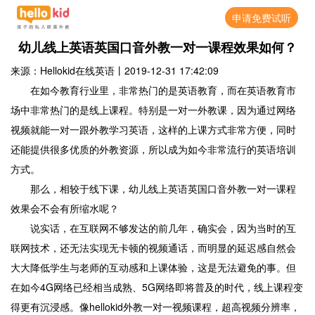
申请免费试听
幼儿线上英语英国口音外教一对一课程效果如何？
来源：Hellokid在线英语
丨
2019-12-31 17:42:09
在如今教育行业里，非常热门的是英语教育，而在英语教育市
场中非常热门的是线上课程。特别是一对一外教课，因为通过网络
视频就能一对一跟外教学习英语，这样的上课方式非常方便，同时
还能提供很多优质的外教资源，所以成为如今非常流行的英语培训
方式。
那么，相较于线下课，幼儿线上英语英国口音外教一对一课程
效果会不会有所缩水呢？
说实话，在互联网不够发达的前几年，确实会，因为当时的互
联网技术，还无法实现无卡顿的视频通话，而明显的延迟感自然会
大大降低学生与老师的互动感和上课体验，这是无法避免的事。但
在如今4G网络已经相当成熟、5G网络即将普及的时代，线上课程变
得更有沉浸感。像hellokid外教一对一视频课程，超高视频分辨率，