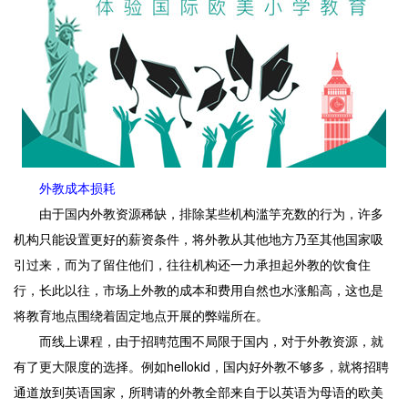
外教成本损耗
由于国内外教资源稀缺，排除某些机构滥竽充数的行为，许多
机构只能设置更好的薪资条件，将外教从其他地方乃至其他国家吸
引过来，而为了留住他们，往往机构还一力承担起外教的饮食住
行，长此以往，市场上外教的成本和费用自然也水涨船高，这也是
将教育地点围绕着固定地点开展的弊端所在。
而线上课程，由于招聘范围不局限于国内，对于外教资源，就
有了更大限度的选择。例如hellokid，国内好外教不够多，就将招聘
通道放到英语国家，所聘请的外教全部来自于以英语为母语的欧美