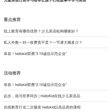
重点推荐
线上教育有哪些优势？少儿英语机构哪家好？
私人外教一对一收费贵不贵？一节课大概多少？
恭喜！hellokid荣膺“3·15诚信示范企业”
活动推荐
恭喜！hellokid荣膺“3·15诚信示范企业”
起步，就与世界同步 | HelloKid在线少儿英语品
在线教育行业二次爆发 hellokid以高品质的课程