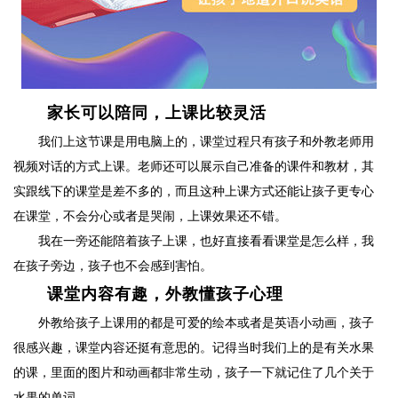
家长可以陪同，上课比较灵活
我们上这节课是用电脑上的，课堂过程只有孩子和外教老师用
视频对话的方式上课。老师还可以展示自己准备的课件和教材，其
实跟线下的课堂是差不多的，而且这种上课方式还能让孩子更专心
在课堂，不会分心或者是哭闹，上课效果还不错。
我在一旁还能陪着孩子上课，也好直接看看课堂是怎么样，我
在孩子旁边，孩子也不会感到害怕。
课堂内容有趣，外教懂孩子心理
外教给孩子上课用的都是可爱的绘本或者是英语小动画，孩子
很感兴趣，课堂内容还挺有意思的。记得当时我们上的是有关水果
的课，里面的图片和动画都非常生动，孩子一下就记住了几个关于
水果的单词。