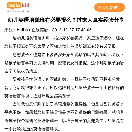
申请免费试听
幼儿英语培训班有必要报么？过来人真实经验分享
来源：Hellokid在线英语
丨
2019-12-27 17:49:03
给幼儿报英语培训班，很多家长都觉得，家里孩子还小，现在
给孩子报班会不会太早？不知道幼儿英语培训班有没有必要报。
想想孩子不也是差不多两岁开始学说话的吗？其实幼儿阶段正
是孩子语言学习的关键时期，应该要及时把握。这个时期孩子的语
言学习以模仿为主。
要教孩子学英语，但不能乱教。一旦孩子模仿到不标准的发
音，之后就很难纠正了。所以这段时间尽量给孩子一个比较良好的
英语语言环境，通过环境去感染孩子。
当时我也意识到了孩子英语启蒙的重要性，但是自己的英语水
平也不好，如果我给孩子辅导怕是达不到很好的启蒙效果。就想着
给孩子报个靠谱的英语培训班，以培养孩子的兴趣为主，尽量是有
一个比较纯正的英语语言环境。