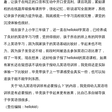
趣，让孩子在纯正的口音和互动中开口变流利。课后巩固，紧贴课
程的在线题库锻炼每课所学，强化记忆，听说读写全面测评，系统
记录孩子的能力提升轨迹。我就感觉一个学习流程很完整，课堂的
沉浸体验也很好。
现在孩子上小学三年级了，还一直在hellokid学英语，已经养成
了良好的英语学习习惯，坚持得很好。孩子所在的班上有的同学跟
不上英语学习，因为我家孩子的英语基础比较好，学起来也不吃
力。因为孩子发音还不错，前段时间被选去参加英语口语比赛了，
得了一等奖。现在想来，还好给孩子报了hellokid的英语课程。如果
有家长还在疑惑该不该给孩子报幼儿英语培训班，我觉得还是实际
体验一下比较好，毕竟带孩子上一节课感受会真实一些，也可以知
道孩子能不能学到东西。
关于“幼儿英语培训班有必要报么？”的内容，我觉得幼儿英语培
训班是有必要报的，毕竟孩子学起来更有效果，比自己亲自辅导孩
子学英语强很多。
（责任编辑：hellokid）