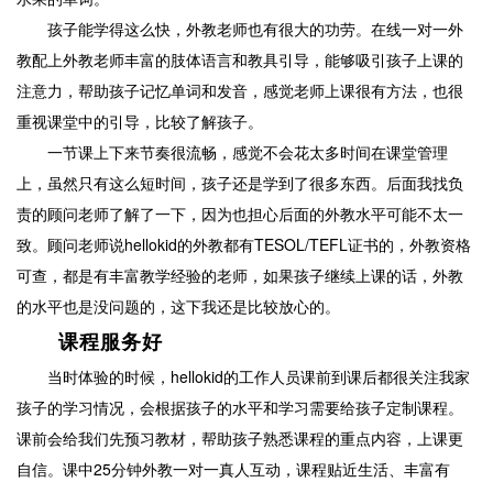
孩子能学得这么快，外教老师也有很大的功劳。在线一对一外
教配上外教老师丰富的肢体语言和教具引导，能够吸引孩子上课的
注意力，帮助孩子记忆单词和发音，感觉老师上课很有方法，也很
重视课堂中的引导，比较了解孩子。
一节课上下来节奏很流畅，感觉不会花太多时间在课堂管理
上，虽然只有这么短时间，孩子还是学到了很多东西。后面我找负
责的顾问老师了解了一下，因为也担心后面的外教水平可能不太一
致。顾问老师说hellokid的外教都有TESOL/TEFL证书的，外教资格
可查，都是有丰富教学经验的老师，如果孩子继续上课的话，外教
的水平也是没问题的，这下我还是比较放心的。
课程服务好
当时体验的时候，hellokid的工作人员课前到课后都很关注我家
孩子的学习情况，会根据孩子的水平和学习需要给孩子定制课程。
课前会给我们先预习教材，帮助孩子熟悉课程的重点内容，上课更
自信。课中25分钟外教一对一真人互动，课程贴近生活、丰富有