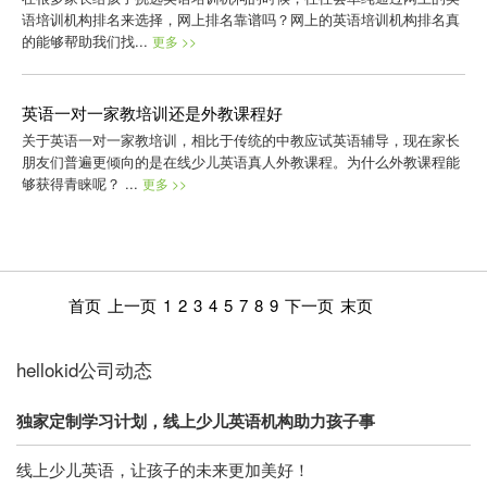
语培训机构排名来选择，网上排名靠谱吗？网上的英语培训机构排名真
的能够帮助我们找...
更多 >>
英语一对一家教培训还是外教课程好
关于英语一对一家教培训，相比于传统的中教应试英语辅导，现在家长
朋友们普遍更倾向的是在线少儿英语真人外教课程。为什么外教课程能
够获得青睐呢？ ...
更多 >>
首页
上一页
1
2
3
4
5
7
8
9
下一页
末页
hellokid公司动态
独家定制学习计划，线上少儿英语机构助力孩子事
线上少儿英语，让孩子的未来更加美好！