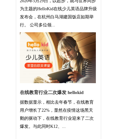
2020年5月29日，以起步，就与世界同步
为主题的HelloKid在线少儿英语品牌升级
发布会，在杭州白马湖建国饭店如期举
行。 公司多位领...
在线教育行业二次爆发 hellokid
据数据显示，相比去年春节，在线教育
用户增长了22%，显然在疫情这场黑天
鹅的驱动下，在线教育行业迎来了二次
爆发。与此同时K12、...