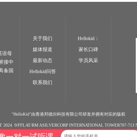
关于我们
Hellokid：
媒体报道
家长口碑
英语母
最新动态
学员风采
桥接中
具备国
Hellokid问答
联系我们
“HelloKid”由香港邦德尔科技有限公司研发并拥有对应的版权
T 2024. 9/FFLAT/RM ASILVERCORP INTERNATIONAL TOWER707-7
教一对一试听课