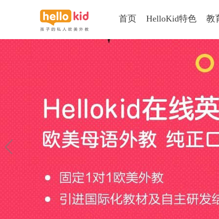
首页
HelloKid特色
教