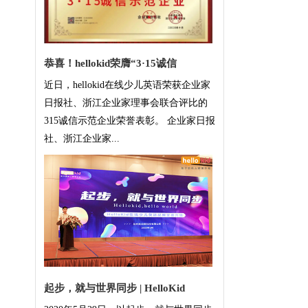
恭喜！hellokid荣膺“3·15诚信
近日，hellokid在线少儿英语荣获企业家
日报社、浙江企业家理事会联合评比的
315诚信示范企业荣誉表彰。 企业家日报
社、浙江企业家...
起步，就与世界同步 | HelloKid