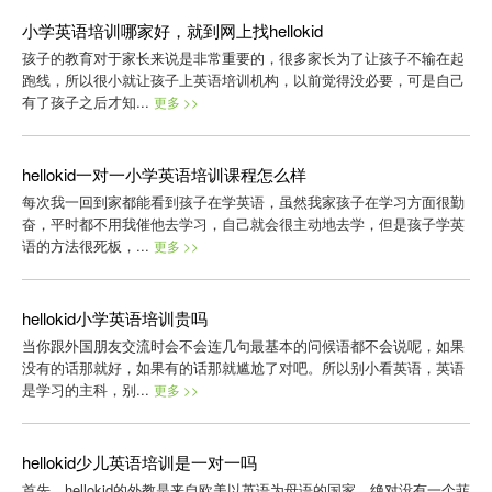
小学英语培训哪家好，就到网上找hellokid
孩子的教育对于家长来说是非常重要的，很多家长为了让孩子不输在起
跑线，所以很小就让孩子上英语培训机构，以前觉得没必要，可是自己
有了孩子之后才知...
更多 >>
hellokid一对一小学英语培训课程怎么样
每次我一回到家都能看到孩子在学英语，虽然我家孩子在学习方面很勤
奋，平时都不用我催他去学习，自己就会很主动地去学，但是孩子学英
语的方法很死板，...
更多 >>
hellokid小学英语培训贵吗
当你跟外国朋友交流时会不会连几句最基本的问候语都不会说呢，如果
没有的话那就好，如果有的话那就尴尬了对吧。所以别小看英语，英语
是学习的主科，别...
更多 >>
hellokid少儿英语培训是一对一吗
首先，hellokid的外教是来自欧美以英语为母语的国家，绝对没有一个菲