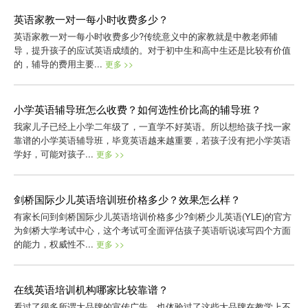
英语家教一对一每小时收费多少？
英语家教一对一每小时收费多少?传统意义中的家教就是中教老师辅
导，提升孩子的应试英语成绩的。对于初中生和高中生还是比较有价值
的，辅导的费用主要...
更多 >>
小学英语辅导班怎么收费？如何选性价比高的辅导班？
我家儿子已经上小学二年级了，一直学不好英语。所以想给孩子找一家
靠谱的小学英语辅导班，毕竟英语越来越重要，若孩子没有把小学英语
学好，可能对孩子...
更多 >>
剑桥国际少儿英语培训班价格多少？效果怎么样？
有家长问到剑桥国际少儿英语培训价格多少?剑桥少儿英语(YLE)的官方
为剑桥大学考试中心，这个考试可全面评估孩子英语听说读写四个方面
的能力，权威性不...
更多 >>
在线英语培训机构哪家比较靠谱？
看过了很多所谓大品牌的宣传广告，也体验过了这些大品牌在教学上不