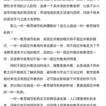
塑性非常强的少儿阶段，选择一个高水准的外教老师，让孩子从小
就学到标准的英语发音，养成地道的英文语感与思维，对孩子将来
的英语学习之路大有帮助。
那么一对一教育辅导机构哪家好？该怎么挑选一对一教育辅导
机构？
一对一教育辅导机构，有固定外教的模式和不固定外教的模
式。一对一的固定外教相对来说要好一些，而不固定外教是为了节
省教育成本才出现的模式，虽然比一对一固定外教价格要便宜一
些，但是教学效果却不如一对一固定外教来的明显。
同时不固定外教流动性很大，频繁更换外教，会形成孩子和外
教之间不能相互了解的局面，破坏教与学这个互动过程，教学效果
相对来说没有固定外教的好，还可能会影响孩子对英语的学习兴
趣。所以我们在挑选一对一教育辅导机构的时候，要挑选固定外教
的一对一机构。
一对一教育辅导机构在互联网迅速发展，人口缓慢增长的未
来，该模式有可能得到普及，但是随之所带来的教育成本也比较