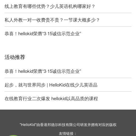
线上教育有哪些优势？少儿英语机构哪家好？
私人外教一对一收费贵不贵？一节课大概多少？
恭喜！hellokid荣膺“3·15诚信示范企业”
活动推荐
恭喜！hellokid荣膺“3·15诚信示范企业”
起步，就与世界同步 | HelloKid在线少儿英语品
在线教育行业二次爆发 hellokid以高品质的课程
"HelloKid"由香港邦德尔科技有限公司研发并拥有对应的版权
友情链接：