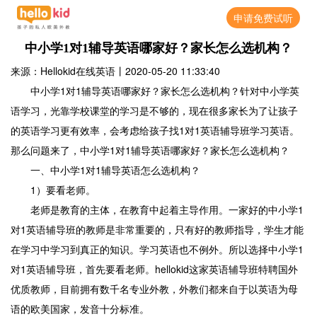
申请免费试听
中小学1对1辅导英语哪家好？家长怎么选机构？
来源：Hellokid在线英语
丨
2020-05-20 11:33:40
中小学1对1辅导英语哪家好？家长怎么选机构？针对中小学英
语学习，光靠学校课堂的学习是不够的，现在很多家长为了让孩子
的英语学习更有效率，会考虑给孩子找1对1英语辅导班学习英语。
那么问题来了，中小学1对1辅导英语哪家好？家长怎么选机构？
一、中小学1对1辅导英语怎么选机构？
1）要看老师。
老师是教育的主体，在教育中起着主导作用。一家好的中小学1
对1英语辅导班的教师是非常重要的，只有好的教师指导，学生才能
在学习中学习到真正的知识。学习英语也不例外。所以选择中小学1
对1英语辅导班，首先要看老师。hellokid这家英语辅导班特聘国外
优质教师，目前拥有数千名专业外教，外教们都来自于以英语为母
语的欧美国家，发音十分标准。