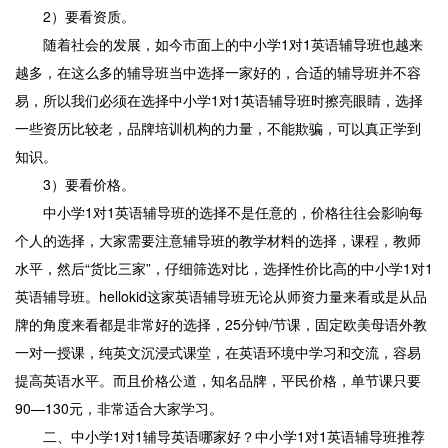
2）要看资质。
随着社会的发展，如今市面上的中小学1对1英语辅导班也越来
越多，在这么多的辅导班当中选择一家好的，合适的辅导班并不容
易，所以我们必须在选择中小学1对1英语辅导班时擦亮眼睛，选择
一些资历比较老，品牌培训机构的力量，不能欺骗，可以真正学到
知识。
3）要看价格。
中小学1对1英语辅导班的选择不是任意的，价格往往会影响每
个人的选择，大家需要注意辅导班的教学材料的选择，课程，教师
水平，然后“货比三家”，仔细筛选对比，选择性价比高的中小学1对1
英语辅导班。hellokid这家英语辅导班无论从师资力量来看或是从品
牌的角度来看都是非常好的选择，25分钟/节课，固定欧美母语外教
一对一授课，纯英文沉浸式课堂，在英语环境中学习和交流，容易
提高英语水平。而且价格公道，知名品牌，平民价格，单节课只要
90—130元，非常适合大家学习。
二、中小学1对1辅导英语哪家好？中小学1对1英语辅导班推荐