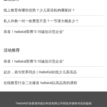
线上教育有哪些优势？少儿英语机构哪家好？
私人外教一对一收费贵不贵？一节课大概多少？
恭喜！hellokid荣膺“3·15诚信示范企业”
活动推荐
恭喜！hellokid荣膺“3·15诚信示范企业”
起步，就与世界同步 | HelloKid在线少儿英语品
在线教育行业二次爆发 hellokid以高品质的课程
"HelloKid"由香港邦德尔科技有限公司研发并拥有对应的版权