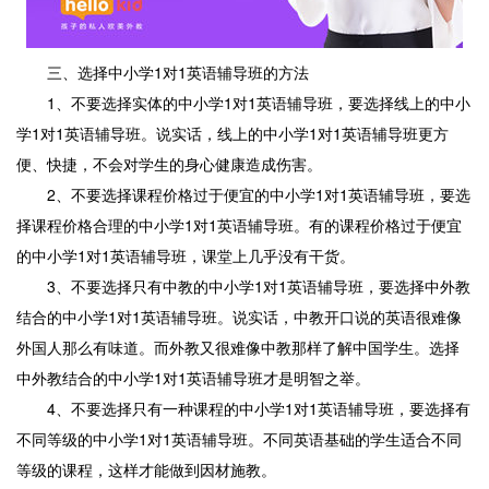
三、选择中小学1对1英语辅导班的方法
1、不要选择实体的中小学1对1英语辅导班，要选择线上的中小
学1对1英语辅导班。说实话，线上的中小学1对1英语辅导班更方
便、快捷，不会对学生的身心健康造成伤害。
2、不要选择课程价格过于便宜的中小学1对1英语辅导班，要选
择课程价格合理的中小学1对1英语辅导班。有的课程价格过于便宜
的中小学1对1英语辅导班，课堂上几乎没有干货。
3、不要选择只有中教的中小学1对1英语辅导班，要选择中外教
结合的中小学1对1英语辅导班。说实话，中教开口说的英语很难像
外国人那么有味道。而外教又很难像中教那样了解中国学生。选择
中外教结合的中小学1对1英语辅导班才是明智之举。
4、不要选择只有一种课程的中小学1对1英语辅导班，要选择有
不同等级的中小学1对1英语辅导班。不同英语基础的学生适合不同
等级的课程，这样才能做到因材施教。