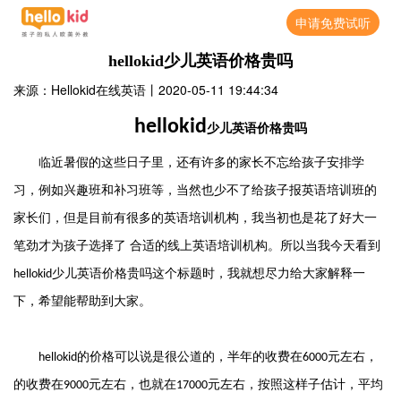
申请免费试听
hellokid少儿英语价格贵吗
来源：Hellokid在线英语
丨
2020-05-11 19:44:34
hellokid
少儿英语价格贵吗
临近暑假的这些日子里，还有许多的家长不忘给孩子安排学
习，例如兴趣班和补习班等，当然也少不了给孩子报英语培训班的
家长们，但是目前有很多的英语培训机构，我当初也是花了好大一
笔劲才为孩子选择了 合适的线上英语培训机构。所以当我今天看到
少儿英语价格贵吗这个标题时，我就想尽力给大家解释一
hellokid
下，希望能帮助到大家。
的价格可以说是很公道的，半年的收费在
元左右，
hellokid
6000
的收费在
元左右，也就在
元左右，按照这样子估计，平均
9000
17000