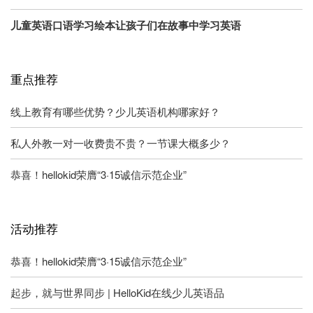
儿童英语口语学习绘本让孩子们在故事中学习英语
重点推荐
线上教育有哪些优势？少儿英语机构哪家好？
私人外教一对一收费贵不贵？一节课大概多少？
恭喜！hellokid荣膺“3·15诚信示范企业”
活动推荐
恭喜！hellokid荣膺“3·15诚信示范企业”
起步，就与世界同步 | HelloKid在线少儿英语品