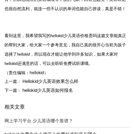
也很自然流利，就连一些不认识的单词也能自己拼读，真是不错！
看到这里，我希望我写的
少儿英语价格贵吗这篇文章能真正
hellokid
的帮到大家，给大家一个参考意见，我自己真的很开心当初为孩子
选择了
，所以现在才能让他学到许多知识，如果大家对
hellokid
还满意的话，可以去听听免费试听课哦。
hellokid
（责任编辑：hellokid）
Hellokid少儿英语效果怎么样
上一篇：
hellokid少儿英语如何报名
下一篇：
相关文章
网上学习平台 少儿英语哪个靠谱？
hellokid 收费为什么便宜？收费标准到底在哪个