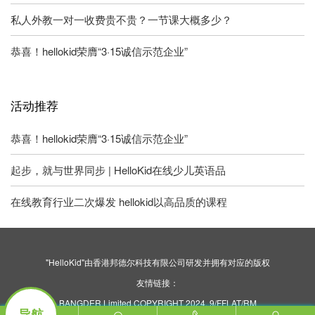
私人外教一对一收费贵不贵？一节课大概多少？
恭喜！hellokid荣膺“3·15诚信示范企业”
活动推荐
恭喜！hellokid荣膺“3·15诚信示范企业”
起步，就与世界同步 | HelloKid在线少儿英语品
在线教育行业二次爆发 hellokid以高品质的课程
"HelloKid"由香港邦德尔科技有限公司研发并拥有对应的版权
友情链接：
BANGDER Limited COPYRIGHT 2024. 9/FFLAT/RM
导航
ASILVERCORP INTERNATIONAL TOWER707-713