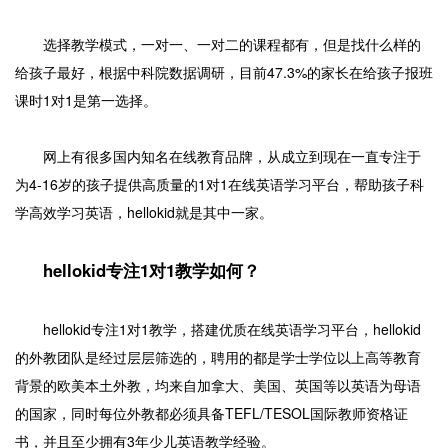
选择教学模式，一对一、一对二的课程都有，但是找什么样的
给孩子最好，根据中科院数据调研，目前47.3%的家长在给孩子报班
课时1对1是第一选择。
网上有很多国内知名在线教育品牌，从成立到现在一直专注于
为4-16岁的孩子提供高质量的1对1在线英语学习平台，帮助孩子科
学高效学习英语，hellokid就是其中一家。
hellokid专注1对1教学如何？
hellokid专注1对1教学，搭建优质在线英语学习平台，hellokid
的外教团队是经过层层筛选的，聘用的都是学士学位以上高等教育
背景的欧美本土外教，均来自加拿大、美国、英国等以英语为母语
的国家，同时每位外教都必须具备TEFL/TESOL国际教师资格证
书，并且至少拥有3年少儿英语教学经验。