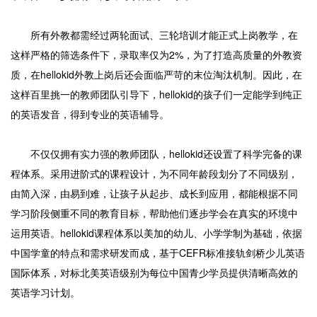
所有外教都需经过两轮面试、三轮培训才能正式上岗教学，在
这样严格的筛选条件下，录取率仅为2%，为了打造高质量的外教资
质，在hellokid外教上岗后还会面临严苛的末位淘汰机制。因此，在
这样百里挑一的教师团队引导下，hellokid的孩子们一定能学到纯正
的英语发音，得到专业的英语辅导。
不仅仅拥有实力强的教师团队，hellokid还设置了科学完备的课
程体系。采用进阶式的课程设计，为不同年龄段划分了不同级别，
由简入深，由易到难，让孩子从起步、成长到应用，都能根据不同
学习阶段侧重不同的教育目标，帮助他们逐步学会在真实的环境中
运用英语。hellokid课程体系以美加的幼儿、小学学制为基础，依据
中国学童的特点和需求研发而成，基于CEFR标准接轨剑桥少儿英语
国际体系，对标北美英语级别为每位中国青少学员提供清晰高效的
英语学习计划。