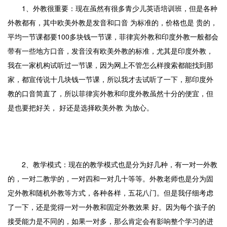
1、外教很重要：现在虽然有很多青少儿英语培训班，但是各种
外教都有，其中欧美外教是发音和口音 为标准的，价格也是 贵的，
平均一节课都要100多块钱一节课，菲律宾外教和印度外教一般都会
带有一些地方口音，发音没有欧美外教的标准，尤其是印度外教，
我在一家机构试听过一节课，因为网上不管怎么样搜索都能找到那
家，都宣传说十几块钱一节课，所以我才去试听了一下，那印度外
教的口音简直了，所以菲律宾外教和印度外教虽然十分的便宜，但
是也要把好关， 好还是选择欧美外教 为放心。
2、教学模式：现在的教学模式也是分为好几种，有一对一外教
的，一对二教学的，一对四和一对几十等等。外教老师也是分为固
定外教和随机外教等方式，各种各样，五花八门。但是我仔细考虑
了一下，还是觉得一对一外教和固定外教效果 好。因为每个孩子的
接受能力是不同的，如果一对多，那么肯定会有影响整个学习的进