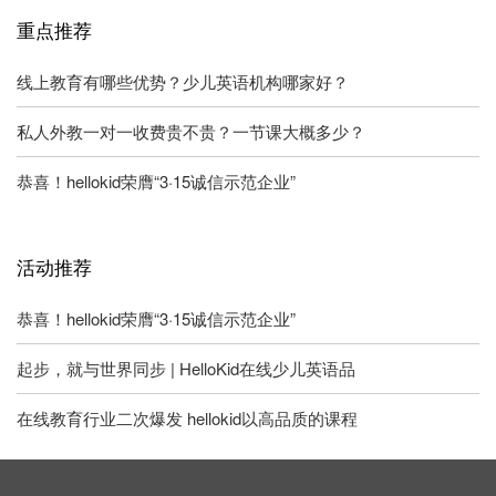
重点推荐
线上教育有哪些优势？少儿英语机构哪家好？
私人外教一对一收费贵不贵？一节课大概多少？
恭喜！hellokid荣膺“3·15诚信示范企业”
活动推荐
恭喜！hellokid荣膺“3·15诚信示范企业”
起步，就与世界同步 | HelloKid在线少儿英语品
在线教育行业二次爆发 hellokid以高品质的课程