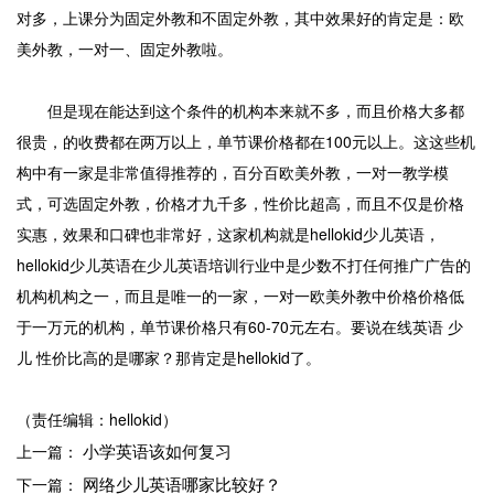
对多，上课分为固定外教和不固定外教，其中效果好的肯定是：欧
美外教，一对一、固定外教啦。
但是现在能达到这个条件的机构本来就不多，而且价格大多都
很贵，的收费都在两万以上，单节课价格都在100元以上。这这些机
构中有一家是非常值得推荐的，百分百欧美外教，一对一教学模
式，可选固定外教，价格才九千多，性价比超高，而且不仅是价格
实惠，效果和口碑也非常好，这家机构就是hellokid少儿英语，
hellokid少儿英语在少儿英语培训行业中是少数不打任何推广广告的
机构机构之一，而且是唯一的一家，一对一欧美外教中价格价格低
于一万元的机构，单节课价格只有60-70元左右。要说在线英语 少
儿 性价比高的是哪家？那肯定是hellokid了。
（责任编辑：hellokid）
小学英语该如何复习
上一篇：
网络少儿英语哪家比较好？
下一篇：