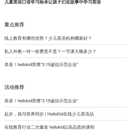
儿童英语口语学习绘本让孩子们在故事中学习英语
重点推荐
线上教育有哪些优势？少儿英语机构哪家好？
私人外教一对一收费贵不贵？一节课大概多少？
恭喜！hellokid荣膺“3·15诚信示范企业”
活动推荐
恭喜！hellokid荣膺“3·15诚信示范企业”
起步，就与世界同步 | HelloKid在线少儿英语品
在线教育行业二次爆发 hellokid以高品质的课程