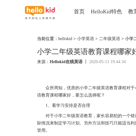
首页
HelloKid特色
教
当前位置：
hellokid
>
小学英语
>
二年级英语
> 小
小学二年级英语教育课程哪家
来源：
Hellokid在线英语
丨
2020-05-11 19:44:34
众所周知，优质的小学二年级英语教育课程对于小
语教育课程哪家好，要怎么选择呢？
1、看学习安排是否合理
对于小学二年级英语教育，家长容易犯的一个错误
际情况来制定学习计划。另外方法和技巧只能适当利
管用。