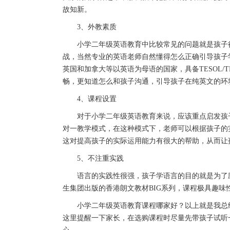
故知新。
3、外教素质
小学二年级英语教育中比较常见的问题就是孩子很
战，当然专业的英语老师自然懂得怎么正确引导孩子学习
英国和加拿大等以英语为母语的国家，具备TESOL/
畅，更知道怎么和孩子沟通，引导孩子在纯英文的环
4、课程设置
对于小学二年级英语教育来说，应该重点启发孩子的口
对一教学模式，在这种模式下，老师可以根据孩子的
这对提高孩子的实际运用能力有很大的帮助，从而让
5、不注重实践
语言的实践性很强，孩子学语言的目的就是为了应用，
生集团出版的香港朗文教材BIG系列，课程极具趣味
小学二年级英语教育课程哪家好？以上就是我总结
这里提醒一下家长，在选购课程时尽量先带孩子试听