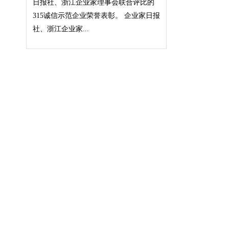
日报社、浙江企业家理事会联合评比的
315诚信示范企业荣誉表彰。 企业家日报
社、浙江企业家...