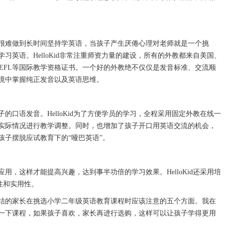
难做到长时间坚持学英语，当孩子产生厌倦心理对老师就是一个挑
英语。HelloKid非常注重师资力量的建设，所有的外教都来自美国、
TEFL等国际教学资格证书。一个好的外教绝不仅仅是发音标准、交流顺
境中掌握纯正发音以及英语思维。
语发音。HelloKid为了方便学员的学习，全程采用固定外教在线一
实际情况进行教学调整。同时，也增加了孩子开口用英语交流的机会，
孩子摆脱应试教育下的“哑巴英语”。
这样才能提高兴趣，达到事半功倍的学习效果。HelloKid还采用培
性和实用性。
的家长在挑选小学二年级英语教育课程时应该注意的五个方面。我在
一下课程，如果孩子喜欢，家长再进行选购，这样可以让孩子学得更用