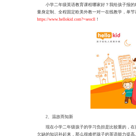
小学二年级英语教育课程哪家好？我给孩子报的Hel
量身定制、全程固定欧美外教一对一在线教学，单节课
https://www.hellokid.com?=seocll
！
2、温故而知新
现在小学二年级孩子的学习负担是比较重的，在孩
欠缺的知识补起来，那么很难把孩子的英语能力提高上去