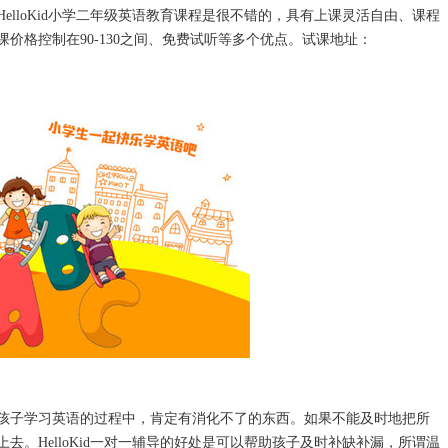
loKid小学二年级英语教育课程是很不错的，具有上课灵活自由、课程
价格控制在90-130之间、免费试听等多个优点。试课地址：
子学习英语的过程中，肯定有消化不了的东西。如果不能及时地把所
。HelloKid一对一辅导的好处是可以帮助孩子及时补缺补漏，所谓温