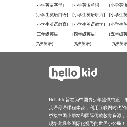
[小学英语字母]
[小学英语单词]
[小学英语
[小学生英语口语]
[小学生英语听力]
[小学生
[小学生英语教育]
[小学生英语教学]
[小学生
[三年级英语]
[四年级英语]
[五年级英
[7岁英语]
[8岁英语]
[9岁英语
HelloKid旨在为中国青少年提供纯正、
英语母语课程体验，利用互联网时代的
桥接中国小朋友和国际优质教育资源，
现培养具备国际化视野的世界小公民！