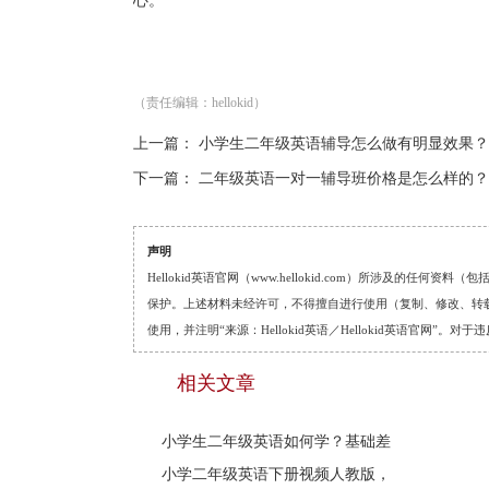
心。
（责任编辑：hellokid）
上一篇：
小学生二年级英语辅导怎么做有明显效果？
下一篇：
二年级英语一对一辅导班价格是怎么样的？
声明
Hellokid英语官网（www.hellokid.com）所涉及
保护。上述材料未经许可，不得擅自进行使用（复制、修改、转载等
使用，并注明“来源：Hellokid英语／Hellokid英语官网”
相关文章
小学生二年级英语如何学？基础差
小学二年级英语下册视频人教版，