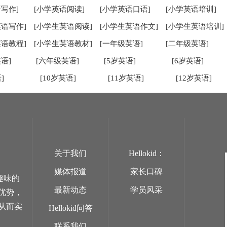
写作]
[小学英语阅读]
[小学英语口语]
[小学英语培训]
英语写作]
[小学生英语阅读]
[小学生英语作文]
[小学生英语培训]
英语教程]
[小学生英语教材]
[一年级英语]
[二年级英语]
语]
[六年级英语]
[5岁英语]
[6岁英语]
]
[10岁英语]
[11岁英语]
[12岁英语]
关于我们
Hellokid：
媒体报道
家长口碑
趣味的
最新动态
学员风采
优势，
从而实
Hellokid问答
联系我们