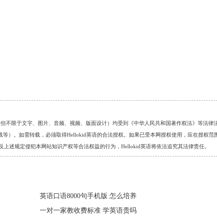
的任何资料（包括但不限于文字、图片、音频、视频、版面设计）均受到《中华人民共和国著作权法》等法律
）。如需转载，必须取得Hellokid英语的合法授权。如果已受本网授权使用，应在授权范
。对于违反上述规定侵犯本网站知识产权等合法权益的行为，Hellokid英语将依法追究其法律责任。
英语口语8000句手机版 怎么培养
一对一家教收费标准 学英语贵吗