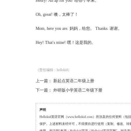
Henry! An ap for you! 给你个苹果。
Oh, great! 噢，太棒了！
Mom, here you are. 妈妈，给您。 Thanks. 谢谢。
Hey! That's mine! 嘿！这是我的。
（责任编辑：hellokid）
上一篇：
新起点英语二年级上册
下一篇：
外研版小学英语二年级下册
声明
Hellokid英语官网（www.hellokid.com）所涉及
保护。上述材料未经许可，不得擅自进行使用（复制、修改、转载等
使用，并注明“来源：Hellokid英语／Hellokid英语官网”