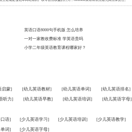
英语口语8000句手机版 怎么培养
一对一家教收费标准 学英语贵吗
小学二年级英语教育课程哪家好？
语启蒙]
[幼儿英语教材]
[幼儿英语单词]
[幼儿英语排名]
语听力]
[幼儿英语早教]
[幼儿英语培训]
[幼儿英语字母]
口语]
[少儿英语学习]
[少儿英语培训]
[少儿英语教学]
单词]
[少儿英语字母]