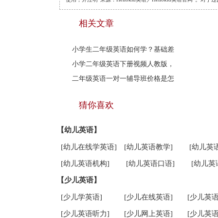
相关文章
小学生二年级英语如何学？基础差
小学二年级英语下册视频人教版，
二年级英语一对一辅导班价格是怎
猜你喜欢
【幼儿英语】
[幼儿在线学英语]
[幼儿英语教学]
[幼儿英
[幼儿英语机构]
[幼儿英语口语]
[幼儿英
【少儿英语】
[少儿学英语]
[少儿在线英语]
[少儿英语
[少儿英语听力]
[少儿网上英语]
[少儿英语