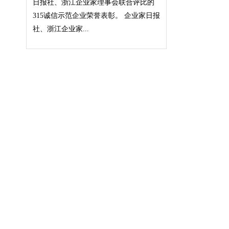
日报社、浙江企业家理事会联合评比的
315诚信示范企业荣誉表彰。 企业家日报
社、浙江企业家...