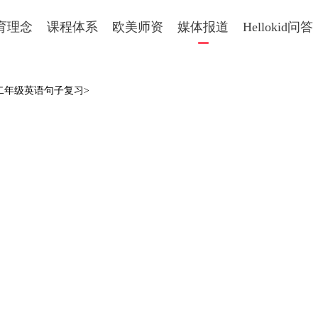
育理念
课程体系
欧美师资
媒体报道
Hellokid问答
二年级英语句子复习>