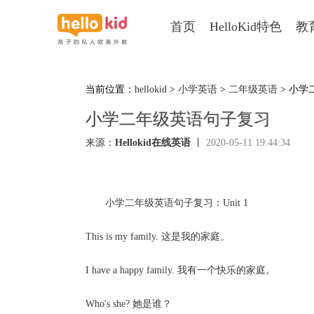
首页
HelloKid特色
教
当前位置：
hellokid
>
小学英语
>
二年级英语
> 小学
小学二年级英语句子复习
来源：
Hellokid在线英语
丨
2020-05-11 19:44:34
小学二年级英语句子复习：Unit 1
This is my family. 这是我的家庭。
I have a happy family. 我有一个快乐的家庭。
Who's she? 她是谁？