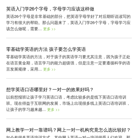
英语入门学26个字母，字母学习应该这样做
英语26个字母是非常基础的部分，把英语字母学好了对后期听说读写的
学习有很大的帮助。那么问题来了，英语入门学26个字母，字母学习应
该怎么做呢，需要...
更多 >>
零基础学英语的方法 孩子要怎么学英语
零基础学英语的方法，对于孩子的英语学习要尤其注意，因为孩子正处
在语言黄金期，语言学习的能力超级强，但是注意一定要遵循科学的语
言发展规律，采用...
更多 >>
想学英语口语哪里好？一对一的效果好吗？
以前想报班让孩子学习英语口语，考虑比较多的是线下英语口语培训
班。现在得益于互联网的发展，市场上出现很多线上英语口语培训班，
让孩子的学习越来越...
更多 >>
网上教学一对一靠谱吗？网上一对一机构究竟怎么选比较好？
如今有很多英语培训方式，其中网上英语一对一培训很受人们欢迎，那