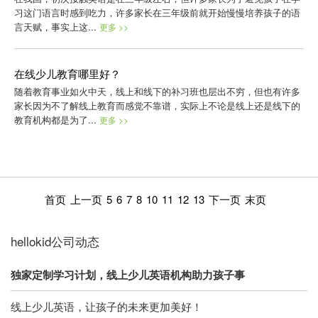
习这门语言时感到吃力，许多家长在三年级前就开始慢慢培养孩子的语
言天赋，事实上这...
更多 >>
在线少儿教育哪里好？
随着教育事业如火中天，线上和线下的补习班也层出不穷，但也有许多
家长因为不了解线上教育而感觉不靠谱，实际上不论是线上还是线下的
教育机构都是为了...
更多 >>
首页
上一页
5
6
7
8
10
11
12
13
下一页
末页
hellokid公司动态
独家定制学习计划，线上少儿英语机构助力孩子事
线上少儿英语，让孩子的未来更加美好！