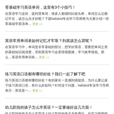
零基础学习英语单词，这里有3个小技巧！
在英语学习这块，提到背单词，很多人都感到比较头疼，单词怎么记都
记不住，该怎么办才好呢？下面hellokid专业学习导师将为大家介绍一些
零基础学英语单...
更多 >>
英语常用单词表如何记忆才牢靠？到底该怎么背呢？
在英语学习中，单词是非常基础的部分，想学好英语，需要把单词之类
的基础知识搞清楚，否则英语学习会变得很困难，学习效率很低。那
么，英语常用单词表...
更多 >>
练习英语口语都有哪些好处？我们一起了解下吧
练习英语口语都有哪些好处？有的家长一直感到很疑惑，为什么要让孩
子练习英语口语，有什么好处吗？针对这个问题，hellokid专业学习导师
表示：英语是一...
更多 >>
幼儿阶段的孩子怎么学英语？一定要做好这几方面！
幼儿阶段的孩子怎么学英语？幼儿阶段的孩子天性爱玩，在学习接受能