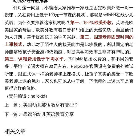
幼儿外语外教推荐
针对这一问题，小编给大家推荐一家既是固定欧美外教一对一
授课，又在费用上低于
100
元一节课的机构，那就是
在线少儿
hellokid
英语。为什么要推荐这家机构呢？
英语是欧
第一、
100%
欧美外教。
美国家的母语，欧美外教有着口音和思维上的天然优势，而且他们
为人开朗，善于提高孩子的学习兴趣。
第二、固定老师固定时间的
幼儿对于陌生人的接受能力是比较慢的，所以固定的老
上课模式。
师能够给孩子安全感和依赖感，对提高学习效率是非常有帮助的。
Hellokid
是按收费的，有不同的套
第三、课程费用低于平均水平。
餐，平均一节课大概在
元左右。
在官网设有免费的外教试
80
Hellokid
听课，跟正式课一样的老师和上课模式，让孩子真实的感受一下欧
美老师上课的魅力，家长也可以从中了解一下老师的上课水平是否
值得这样的价格。
（责任编辑：hellokid）
美国幼儿英语教材有哪些？
上一篇：
靠谱的幼儿英语教育分享
下一篇：
相关文章