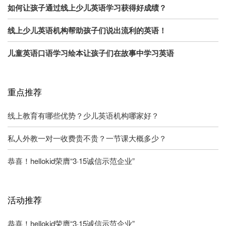
如何让孩子通过线上少儿英语学习获得好成绩？
线上少儿英语机构帮助孩子们说出流利的英语！
儿童英语口语学习绘本让孩子们在故事中学习英语
重点推荐
线上教育有哪些优势？少儿英语机构哪家好？
私人外教一对一收费贵不贵？一节课大概多少？
恭喜！hellokid荣膺“3·15诚信示范企业”
活动推荐
恭喜！hellokid荣膺“3·15诚信示范企业”