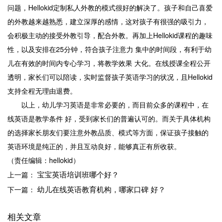
问题，Hellokid定制私人外教的模式很好的解决了。孩子和自己喜爱
的外教越来越熟悉，建立深厚的感情，这对孩子有很强的吸引力，
会积极主动的接受外教引导，配合外教。再加上Hellokid课程的趣味
性，以及安排在25分钟，符合孩子注意力 集中的时间段，有利于幼
儿在有效的时间内专心学习，将教学效果 大化。在线授课全程公开
透明，家长们可以陪读，实时监督孩子英语学习的状况，且Hellokid
支持全程无理由退费。
以上，幼儿学习英语是非常必要的，而目前众多的课程中，在
线英语是教学条件 好，受到家长们的普遍认可的。而关于具体机构
的选择家长朋友们要注意外教品质、模式等方面，保证孩子接触的
英语环境是纯正的，并且互动良好，能够真正有所收获。
（责任编辑：hellokid）
宝宝英语培训班哪个好？
上一篇：
幼儿在线英语教育机构，哪家口碑 好？
下一篇：
相关文章