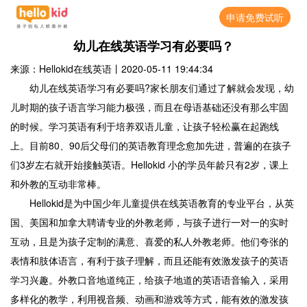
申请免费试听
幼儿在线英语学习有必要吗？
来源：Hellokid在线英语
丨
2020-05-11 19:44:34
幼儿在线英语学习有必要吗?家长朋友们通过了解就会发现，幼
儿时期的孩子语言学习能力极强，而且在母语基础还没有那么牢固
的时候。学习英语有利于培养双语儿童，让孩子轻松赢在起跑线
上。目前80、90后父母们的英语教育理念愈加先进，普遍的在孩子
们3岁左右就开始接触英语。Hellokid 小的学员年龄只有2岁，课上
和外教的互动非常棒。
Hellokid是为中国少年儿童提供在线英语教育的专业平台，从英
国、美国和加拿大聘请专业的外教老师，与孩子进行一对一的实时
互动，且是为孩子定制的满意、喜爱的私人外教老师。他们夸张的
表情和肢体语言，有利于孩子理解，而且还能有效激发孩子的英语
学习兴趣。外教口音地道纯正，给孩子地道的英语语音输入，采用
多样化的教学，利用视音频、动画和游戏等方式，能有效的激发孩