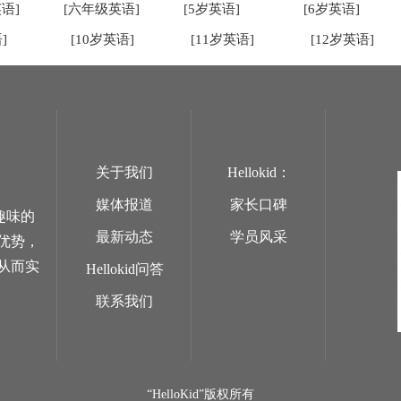
语]
[六年级英语]
[5岁英语]
[6岁英语]
]
[10岁英语]
[11岁英语]
[12岁英语]
关于我们
Hellokid：
媒体报道
家长口碑
趣味的
最新动态
学员风采
优势，
从而实
Hellokid问答
联系我们
“HelloKid”版权所有