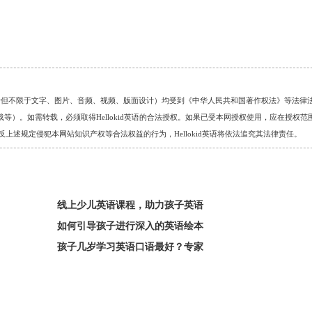
的任何资料（包括但不限于文字、图片、音频、视频、版面设计）均受到《中华人民共和国著作权法》等法律
）。如需转载，必须取得Hellokid英语的合法授权。如果已受本网授权使用，应在授权范
。对于违反上述规定侵犯本网站知识产权等合法权益的行为，Hellokid英语将依法追究其法律责任。
线上少儿英语课程，助力孩子英语
如何引导孩子进行深入的英语绘本
孩子几岁学习英语口语最好？专家