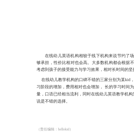
在线幼儿英语机构相较于线下机构来说节约了
够承担，性价比相对也会高。大多数机构都会根据
考虑到孩子的接受能力与学习效果，相对长时间的坚
在线幼儿教学机构的口碑不错的三家分别为
某kid
习阶段的增加，费用相对也会增加， 长的学习时间
量，口语已经相当流利，同时在线幼儿英语教学机构
说是不错的选择。
（责任编辑：hellokid）