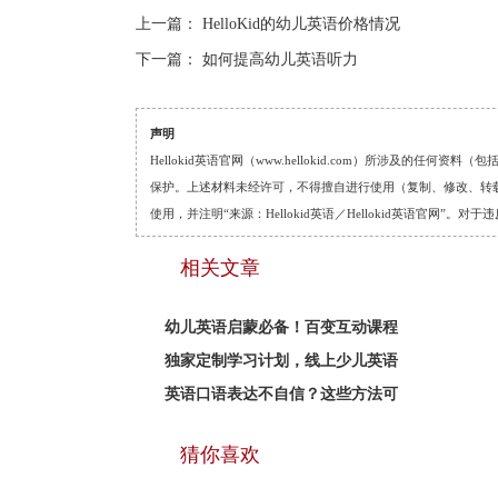
上一篇：
HelloKid的幼儿英语价格情况
下一篇：
如何提高幼儿英语听力
声明
Hellokid英语官网（www.hellokid.com）所涉及
保护。上述材料未经许可，不得擅自进行使用（复制、修改、转载等
使用，并注明“来源：Hellokid英语／Hellokid英语官网”
相关文章
幼儿英语启蒙必备！百变互动课程
独家定制学习计划，线上少儿英语
英语口语表达不自信？这些方法可
猜你喜欢