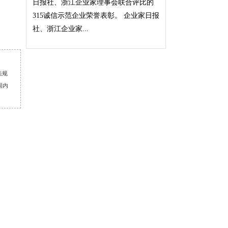
日报社、浙江企业家理事会联合评比的
315诚信示范企业荣誉表彰。 企业家日报
社、浙江企业家...
法规
围内