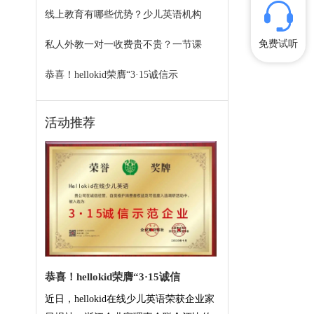
线上教育有哪些优势？少儿英语机构
免费试听
私人外教一对一收费贵不贵？一节课
恭喜！hellokid荣膺“3·15诚信示
活动推荐
恭喜！hellokid荣膺“3·15诚信
近日，hellokid在线少儿英语荣获企业家