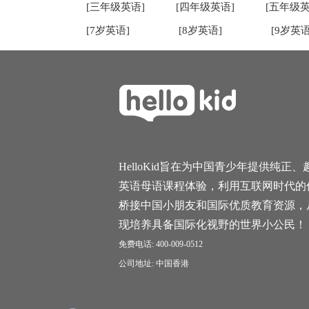
[三年级英语]
[四年级英语]
[五年级英
[7岁英语]
[8岁英语]
[9岁英语
HelloKid旨在为中国青少年提供纯正、
英语母语课程体验，利用互联网时代的
桥接中国小朋友和国际优质教育资源，
现培养具备国际化视野的世界小公民！
免费电话: 400-009-0512
公司地址: 中国香港