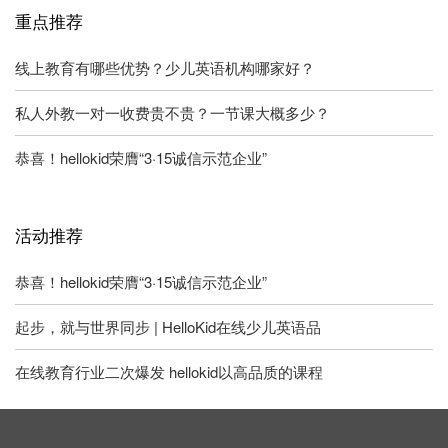
重点推荐
线上教育有哪些优势？少儿英语机构哪家好？
私人外教一对一收费贵不贵？一节课大概多少？
恭喜！hellokid荣膺“3·15诚信示范企业”
活动推荐
恭喜！hellokid荣膺“3·15诚信示范企业”
起步，就与世界同步 | HelloKid在线少儿英语品
在线教育行业二次爆发 hellokid以高品质的课程