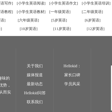
英语写作]
[小学生英语阅读]
[小学生英语作文]
[小学生英语培训]
英语教程]
[小学生英语教材]
[一年级英语]
[二年级英语]
语]
[六年级英语]
[5岁英语]
[6岁英语]
]
[10岁英语]
[11岁英语]
[12岁英语]
关于我们
Hellokid：
媒体报道
家长口碑
趣味的
最新动态
学员风采
优势，
从而实
Hellokid问答
联系我们