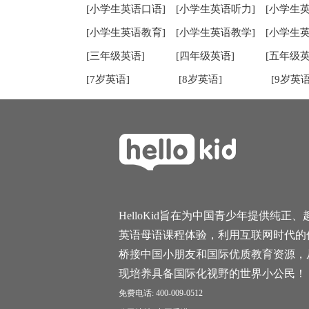
[小学生英语口语]
[小学生英语听力]
[小学生
[小学生英语教育]
[小学生英语教学]
[小学生
[三年级英语]
[四年级英语]
[五年级英
[7岁英语]
[8岁英语]
[9岁英语
HelloKid旨在为中国青少年提供纯正、
英语母语课程体验，利用互联网时代的
桥接中国小朋友和国际优质教育资源，
现培养具备国际化视野的世界小公民！
免费电话: 400-009-0512