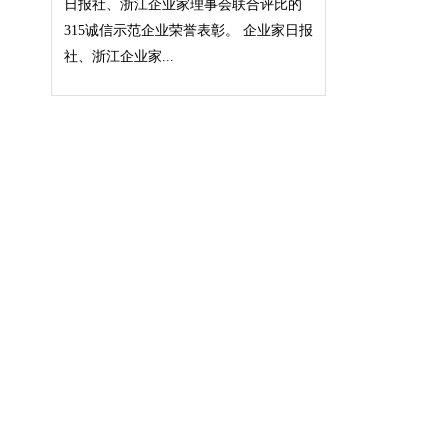
日报社、浙江企业家理事会联合评比的
315诚信示范企业荣誉表彰。 企业家日报
社、浙江企业家...