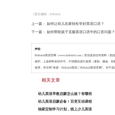
（责任编辑：hellokid）
上一篇：
如何让幼儿在家轻松学好英语口语？
下一篇：
如何帮助孩子克服英语口语中的口音问题？
声明
Hellokid英语官网（www.hellokid.com）所涉及
保护。上述材料未经许可，不得擅自进行使用（复制、修改、转载等
使用，并注明“来源：Hellokid英语／Hellokid英语官网”
相关文章
幼儿英语早教启蒙怎么做？有哪些
幼儿英语启蒙必备！百变互动课程
独家定制学习计划，线上少儿英语