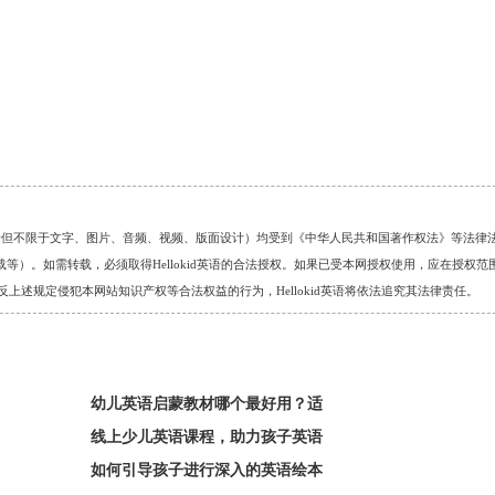
的任何资料（包括但不限于文字、图片、音频、视频、版面设计）均受到《中华人民共和国著作权法》等法律
）。如需转载，必须取得Hellokid英语的合法授权。如果已受本网授权使用，应在授权范
。对于违反上述规定侵犯本网站知识产权等合法权益的行为，Hellokid英语将依法追究其法律责任。
幼儿英语启蒙教材哪个最好用？适
线上少儿英语课程，助力孩子英语
如何引导孩子进行深入的英语绘本