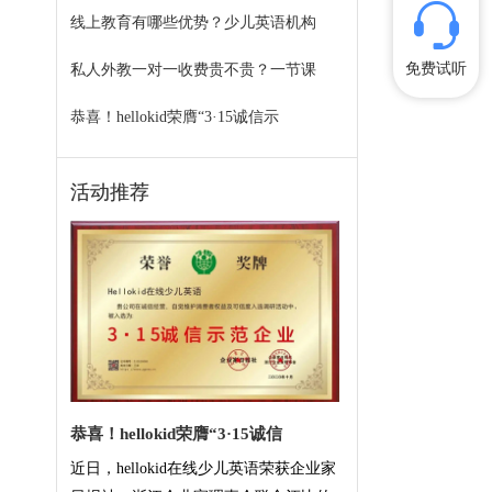
线上教育有哪些优势？少儿英语机构
免费试听
私人外教一对一收费贵不贵？一节课
恭喜！hellokid荣膺“3·15诚信示
活动推荐
恭喜！hellokid荣膺“3·15诚信
近日，hellokid在线少儿英语荣获企业家