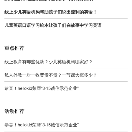
线上少儿英语机构帮助孩子们说出流利的英语！
儿童英语口语学习绘本让孩子们在故事中学习英语
重点推荐
线上教育有哪些优势？少儿英语机构哪家好？
私人外教一对一收费贵不贵？一节课大概多少？
恭喜！hellokid荣膺“3·15诚信示范企业”
活动推荐
恭喜！hellokid荣膺“3·15诚信示范企业”