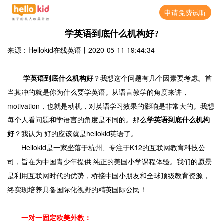
申请免费试听
学英语到底什么机构好?
来源：Hellokid在线英语
丨
2020-05-11 19:44:34
学英语到底什么机构好
？我想这个问题有几个因素要考虑。首
当其冲的就是你为什么要学英语。从语言教学的角度来讲，
motivation，也就是动机，对英语学习效果的影响是非常大的。我想
每个人看问题和学语言的角度是不同的。那么
学英语到底什么机构
好
？我认为 好的应该就是hellokid英语了。
Hellokid是一家坐落于杭州、专注于K12的互联网教育科技公
司，旨在为中国青少年提供 纯正的美国小学课程体验。我们的愿景
是利用互联网时代的优势，桥接中国小朋友和全球顶级教育资源，
终实现培养具备国际化视野的精英国际公民！
一对一固定欧美外教：