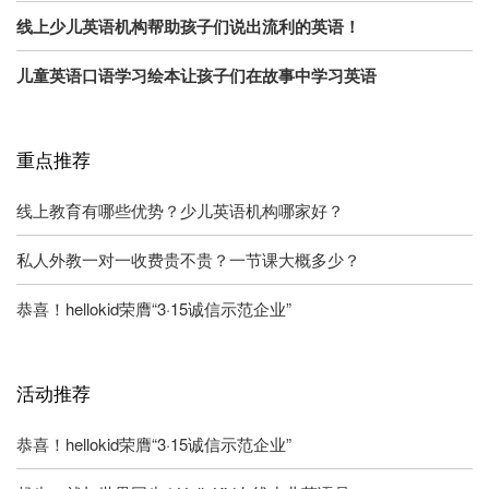
线上少儿英语机构帮助孩子们说出流利的英语！
儿童英语口语学习绘本让孩子们在故事中学习英语
重点推荐
线上教育有哪些优势？少儿英语机构哪家好？
私人外教一对一收费贵不贵？一节课大概多少？
恭喜！hellokid荣膺“3·15诚信示范企业”
活动推荐
恭喜！hellokid荣膺“3·15诚信示范企业”